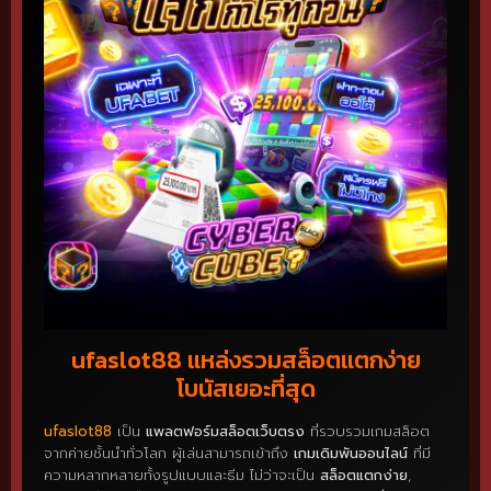
ufaslot88 แหล่งรวมสล็อตแตกง่าย
โบนัสเยอะที่สุด
ufaslot88
เป็น
แพลตฟอร์มสล็อตเว็บตรง
ที่รวบรวมเกมสล็อต
จากค่ายชั้นนำทั่วโลก ผู้เล่นสามารถเข้าถึง
เกมเดิมพันออนไลน์
ที่มี
ความหลากหลายทั้งรูปแบบและธีม ไม่ว่าจะเป็น
สล็อตแตกง่าย
,