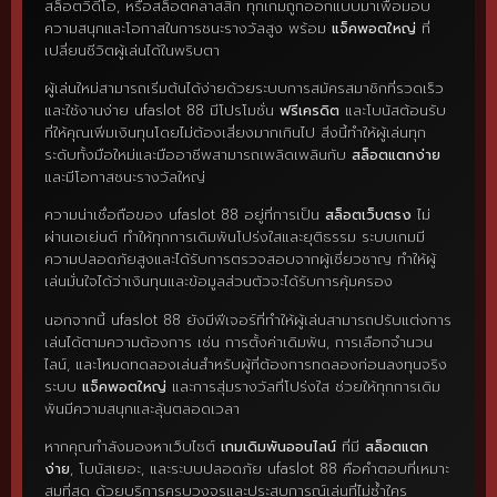
สล็อตวิดีโอ, หรือสล็อตคลาสสิก ทุกเกมถูกออกแบบมาเพื่อมอบ
ความสนุกและโอกาสในการชนะรางวัลสูง พร้อม
แจ็คพอตใหญ่
ที่
เปลี่ยนชีวิตผู้เล่นได้ในพริบตา
ผู้เล่นใหม่สามารถเริ่มต้นได้ง่ายด้วยระบบการสมัครสมาชิกที่รวดเร็ว
และใช้งานง่าย ufaslot 88 มีโปรโมชั่น
ฟรีเครดิต
และโบนัสต้อนรับ
ที่ให้คุณเพิ่มเงินทุนโดยไม่ต้องเสี่ยงมากเกินไป สิ่งนี้ทำให้ผู้เล่นทุก
ระดับทั้งมือใหม่และมืออาชีพสามารถเพลิดเพลินกับ
สล็อตแตกง่าย
และมีโอกาสชนะรางวัลใหญ่
ความน่าเชื่อถือของ ufaslot 88 อยู่ที่การเป็น
สล็อตเว็บตรง
ไม่
ผ่านเอเย่นต์ ทำให้ทุกการเดิมพันโปร่งใสและยุติธรรม ระบบเกมมี
ความปลอดภัยสูงและได้รับการตรวจสอบจากผู้เชี่ยวชาญ ทำให้ผู้
เล่นมั่นใจได้ว่าเงินทุนและข้อมูลส่วนตัวจะได้รับการคุ้มครอง
นอกจากนี้ ufaslot 88 ยังมีฟีเจอร์ที่ทำให้ผู้เล่นสามารถปรับแต่งการ
เล่นได้ตามความต้องการ เช่น การตั้งค่าเดิมพัน, การเลือกจำนวน
ไลน์, และโหมดทดลองเล่นสำหรับผู้ที่ต้องการทดลองก่อนลงทุนจริง
ระบบ
แจ็คพอตใหญ่
และการสุ่มรางวัลที่โปร่งใส ช่วยให้ทุกการเดิม
พันมีความสนุกและลุ้นตลอดเวลา
หากคุณกำลังมองหาเว็บไซต์
เกมเดิมพันออนไลน์
ที่มี
สล็อตแตก
ง่าย
, โบนัสเยอะ, และระบบปลอดภัย ufaslot 88 คือคำตอบที่เหมาะ
สมที่สุด ด้วยบริการครบวงจรและประสบการณ์เล่นที่ไม่ซ้ำใคร