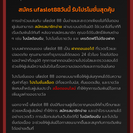
สมัคร ufaslot88วันนี้ รับโปรโมชั่นสุดคุ้ม
การเข้าร่วมเล่นกับ ufaslot 88 นั้นง่ายและสะดวกเพียงไม่กี่ขั้นตอน
ผู้เล่นสามารถ
สมัครสมาชิกง่าย
ผ่านระบบอัตโนมัติ ใช้เวลาไม่กี่นาทีก็
เริ่มเดิมพันได้ทันที หลังจากสมัครสมาชิก คุณจะได้รับสิทธิ์พิเศษต่าง
ๆ เช่น
โบนัสต้อนรับ
, โปรโมชั่นรายวัน และ
เครดิตฟรีไม่ต้องฝาก
ระบบฝากถอนของ ufaslot 88 เป็น
ฝากถอนออโต้
ที่รวดเร็วและ
ปลอดภัย คุณสามารถทำธุรกรรมได้ตลอด 24 ชั่วโมง โดยไม่ต้อง
รอเจ้าหน้าที่อนุมัติ ทุกการฝากถอนมีความโปร่งใสและตรวจสอบได้
ช่วยให้ผู้เล่นมีความมั่นใจในเรื่องความปลอดภัยและการเงินมั่นคง
โปรโมชั่นของ ufaslot 88 ออกแบบมาเพื่อให้ผู้เล่นทุกคนได้รับความ
คุ้มค่าที่สุด
โปรโมชั่นสล็อต
มีทั้งแจกโบนัส, คืนยอดเสีย, และรางวัล
พิเศษสำหรับผู้เล่นประจำ
สล็อตออนไลน์
ทำให้ทุกการเดิมพันมีโอกาส
เพิ่มมูลค่าของรางวัล
นอกจากนี้ ufaslot 88 ยังมีทีมงานผู้เชี่ยวชาญคอยให้คำปรึกษาและ
ช่วยเหลือผู้เล่นใหม่ ทำให้การ
สมัครสมาชิกง่าย
และเข้าใจระบบเกมได้
อย่างรวดเร็ว การเลือกเล่นกับเว็บไซต์ที่มี
โบนัสต้อนรับ
และโปรโม
ชั่นต่อเนื่อง จะช่วยให้ผู้เล่นมีโอกาสชนะมากขึ้นและสนุกกับการเดิมพัน
ได้อย่างเต็มที่