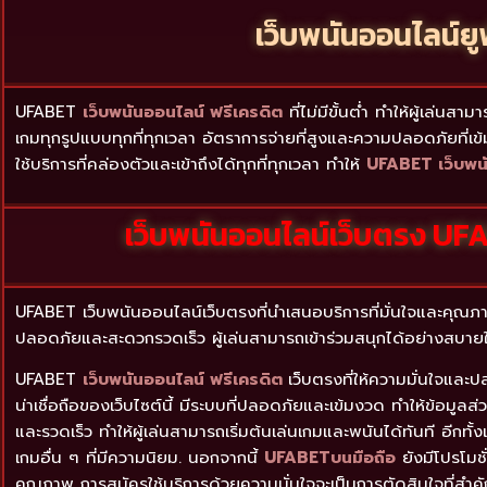
เว็บพนันออนไลน์ยูฟ่
UFABET
เว็บพนันออนไลน์ ฟรีเครดิต
ที่ไม่มีขั้นต่ำ ทำให้ผู้เล่นส
เกมทุกรูปแบบทุกที่ทุกเวลา อัตราการจ่ายที่สูงและความปลอดภัยที่เข
ใช้บริการที่คล่องตัวและเข้าถึงได้ทุกที่ทุกเวลา ทำให้
UFABET เว็บพนั
เว็บพนันออนไลน์เว็บตรง UFAB
UFABET เว็บพนันออนไลน์เว็บตรงที่นำเสนอบริการที่มั่นใจและคุณภา
ปลอดภัยและสะดวกรวดเร็ว ผู้เล่นสามารถเข้าร่วมสนุกได้อย่างสบาย
UFABET
เว็บพนันออนไลน์ ฟรีเครดิต
เว็บตรงที่ให้ความมั่นใจแล
น่าเชื่อถือของเว็บไซต์นี้ มีระบบที่ปลอดภัยและเข้มงวด ทำให้ข้อมูล
และรวดเร็ว ทำให้ผู้เล่นสามารถเริ่มต้นเล่นเกมและพนันได้ทันที อีก
เกมอื่น ๆ ที่มีความนิยม. นอกจากนี้
UFABETบนมือถือ
ยังมีโปรโมชั่
คุณภาพ การสมัครใช้บริการด้วยความมั่นใจจะเป็นการตัดสินใจที่สำคัญท