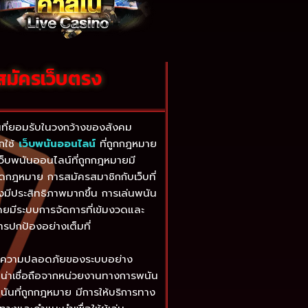
สมัครเว็บตรง
็นที่ยอมรับในวงกว้างของสังคม
กใช้
เว็บพนันออนไลน์
ที่ถูกกฎหมาย
้เว็บพนันออนไลน์ที่ถูกกฎหมายมี
ผิดกฎหมาย การสมัครสมาชิกกับเว็บที่
งมีประสิทธิภาพมากขึ้น การเล่นพนัน
โดยมีระบบการจัดการที่เข้มงวดและ
ารปกป้องอย่างเต็มที่
บความปลอดภัยของระบบอย่าง
ามน่าเชื่อถือจากหน่วยงานทางการพนัน
พนันที่ถูกกฎหมาย มีการให้บริการทาง