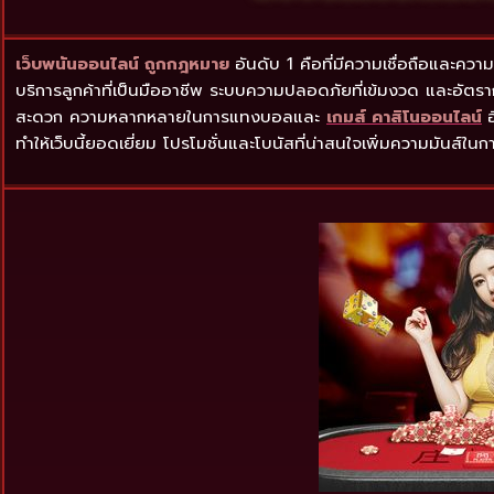
เว็บพนันออนไลน์ ถูกกฎหมาย
อันดับ 1 คือที่มีความเชื่อถือและคว
บริการลูกค้าที่เป็นมืออาชีพ ระบบความปลอดภัยที่เข้มงวด และอัตราการจ
สะดวก ความหลากหลายในการแทงบอลและ
เกมส์ คาสิโนออนไลน์
ทำให้เว็บนี้ยอดเยี่ยม โปรโมชั่นและโบนัสที่น่าสนใจเพิ่มความมันส์ในก