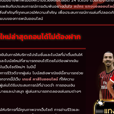
่เป็นมืออาชีพที่พร้อมให้ความช่วยเหลือตลอด 24 ชั่วโมง ด้วยทีมงานที่ชี้
เพลินกับประสบการณ์การเดิมพันอย่างมั่นใจ
สมัคร แทงบอลออนไลน
ิ่งสำคัญที่ทุกคนควรให้ความสำคัญ เพื่อประสบการณ์การเล่นที่ปลอดภัย
รูปแบบของการพนันออนไลน์
ใหม่ล่าสุดถอนได้ไม่ต้องฝาก
นในการให้บริการโปรโมชั่นและโบนัสที่น่าตื่นเต้นให้
ีและโบนัสใหม่ที่สามารถถอนได้โดยไม่ต้องฝากเงิน
เว็บไซต์ใหม่ๆ ในปีนี้
ับการรีวิวดีจากผู้เล่น โบนัสเชิงพาณิชย์นี้สามารถช่วย
อกจากนี้มีเว็บ
เกมส์ คาสิโนออนไลน์
ที่ให้ความ
้ผู้เล่นได้รับประสบการณ์ที่น่าจดจำ การถอนเงิน
สบายและน่าสนุก ผู้เล่นสามารถทดลองเล่นเกมต่างๆ
ให้บริการที่มีคุณภาพจากเว็บไซต์ การอ่านรีวิวและ