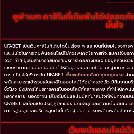
ยูฟ่าเบท คาสิโนที่เดิมพันได้ปลอดภั
มั่นใจ
UFABET เป็นเว็บคาสิโนที่เติบโตขึ้นเรื่อย ๆ และเป็นที่นิยมในวงก
และมั่นใจในการเดิมพันออนไลน์ไม่ควรพลาดโอกาสที่จะสมัครใช้บริกา
งวด ทำให้ผู้เล่นสามารถสมัครใช้บริการได้อย่างมั่นใจ ข้อมูลส่วนตั
ระบบรักษาความลับทันสมัยทำให้ข้อมูลเสมอภายใต้มาตรฐานการรักษ
การสมัครใช้บริการกับ UFABET
เว็บพนันออนไลน์ ถูกกฎหมาย
ง่ายด
พนันสามารถเข้าร่วมเล่นคาสิโนออนไลน์ได้อย่างรวดเร็ว มีทีมงานบร
ชั่วโมง ยังมีการให้บริการคาสิโนออนไลน์ที่หลากหลาย ที่ทำให้นักพนั
หลากหลาย. นอกจากนี้ มีโปรโมชั่นและโบนัสที่น่าสนใจที่เพิ่มความม
UFABET เสมือนเปิดประตูสู่โลกของความสนุกและความตื่นเต้นใน
เก
มาตรฐานสูงและบริการลูกค้าที่ใส่ใจ ผู้เล่นสามารถเพลิดเพลินกับการพ
เว็บพนันออนไลน์เว็