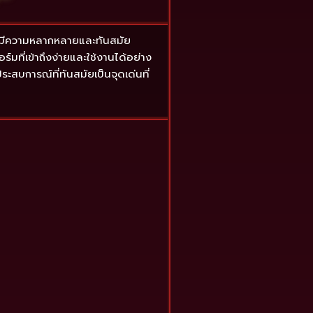
ลที่มีความหลากหลายและทันสมัย
ร์มที่เข้าถึงง่ายและใช้งานได้อย่าง
ระสบการณ์ที่ทันสมัยเป็นจุดเด่นที่