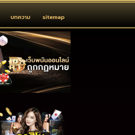
บทความ
sitemap
ทางเข้าเล่น