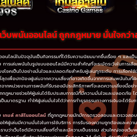
เว็บพนันออนไลน์ ถูกกฎหมาย มั่นใจกว่า
อนไลน์ในปัจจุบันเป็นกิจกรรมที่ได้รับความนิยมมากขึ้นเรื่อย ๆ และเป
ม การเล่นพนันในรูปแบบออนไลน์มีความสำคัญที่จะระมัดระวังในการเลือ
สี่ยงโชคเป็นไปอย่างมั่นใจและปลอดภัยสำหรับผู้เล่นทุกระดับ การเลือกใช
สุดเพื่อปกป้องผู้เล่นจากความเสี่ยงที่อาจเกิดขึ้นจากการเล่นพนันในที่
ตจากหน่วยงานการพนันที่รับรองมีประสิทธิภาพที่จะลดความเสี่ยงนี้อย่า
่ถูกกฎหมายช่วยให้ผู้เล่นได้รับประสบการณ์ที่มีความมั่นใจและปลอดภัย 
เป็นมาตรฐาน ทำให้ผู้เล่นมั่นใจได้ว่าการทำธุรกรรมทางการเงินจะได้รับก
็บ
เกมส์ คาสิโนออนไลน์
ที่ถูกกฎหมายมักมีการตรวจสอบและตรวจสอ
่อให้ผู้เล่นมีความมั่นใจในการใช้บริการ การรับรองความถูกต้องและคว
่นทราบว่าเว็บไซต์มีความเสี่ยงที่ต่ำและมีความเป็นธรรม ส่วนใหญ่ของเว็บ