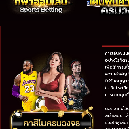
การเล่นพนันอ
อย่างไรก็ตา
เพื่อให้การเ
ความสำคัญที่
ได้รับอนุญา
ในเว็บไซต์ที
การควบคุมที่
นอกจากนี้เว
สม่ำเสมอ เพื
ช่วยให้ผู้เล