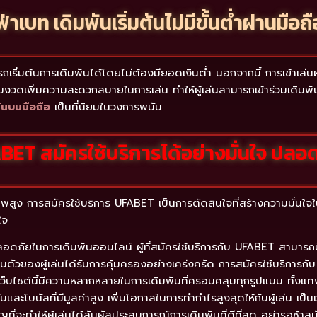
าเบท เดิมพันเริ่มต้นไม่มีขั้นต่ำผ่านมือถื
ามารถเริ่มต้นการเดิมพันได้โดยไม่ต้องมียอดเงินต่ำ นอกจากนี้ การเข้าเล่นผ
้มงวดเพิ่มความสะดวกสบายในการเล่น ทำให้ผู้เล่นสามารถเข้าร่วมเดิมพันไ
นบนมือถือ
เป็นที่นิยมในวงการพนัน
ET สมัครใช้บริการได้อย่างมั่นใจ ปลอด
พสูง การสมัครใช้บริการ UFABET เป็นการตัดสินใจที่สร้างความมั่นใจ
ใจ
ะปลอดภัยในการเดิมพันออนไลน์ ผู้ที่สมัครใช้บริการกับ UFABET สามา
ส่วนตัวของผู้เล่นได้รับการคุ้มครองอย่างเคร่งครัด การสมัครใช้บริการ
ทั้งเว็บไซต์นี้มีความหลากหลายในการเดิมพันที่ครอบคลุมทุกรูปแบบ ทั้
นและโบนัสที่มีมูลค่าสูง เพิ่มโอกาสในการทำกำไรสูงสุดให้กับผู้เล่น เป็นเว็
ี่จะทำให้ผู้เล่นได้สัมผัสประสบการณ์การเดิมพันที่ดีที่สุด อย่ารอช้าสม