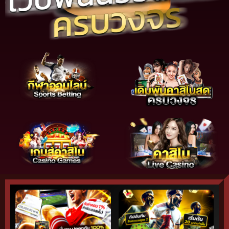
ทางเข้าเล่น
ทางเข้าเล่น
ทางเข้าเล่น
ทางเข้าเล่น