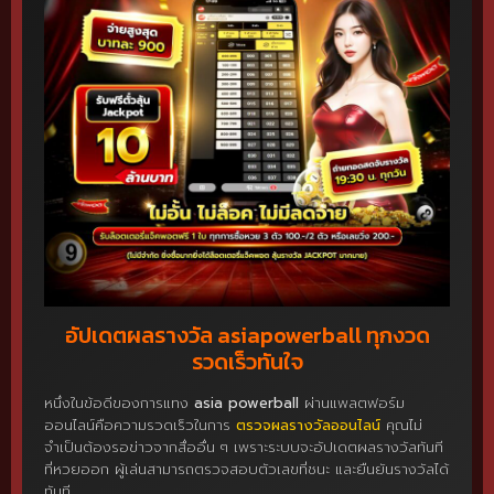
อัปเดตผลรางวัล asiapowerball ทุกงวด
รวดเร็วทันใจ
หนึ่งในข้อดีของการแทง
asia powerball
ผ่านแพลตฟอร์ม
ออนไลน์คือความรวดเร็วในการ
ตรวจผลรางวัลออนไลน์
คุณไม่
จำเป็นต้องรอข่าวจากสื่ออื่น ๆ เพราะระบบจะอัปเดตผลรางวัลทันที
ที่หวยออก ผู้เล่นสามารถตรวจสอบตัวเลขที่ชนะ และยืนยันรางวัลได้
ทันที