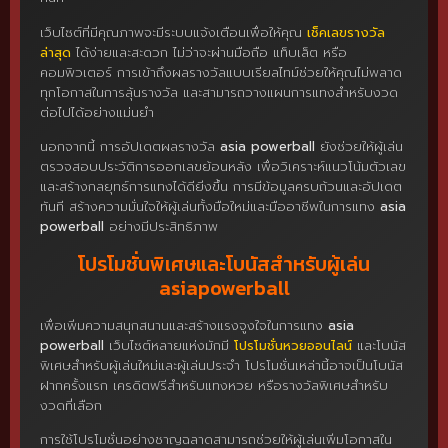
เว็บไซต์ที่มีคุณภาพจะมีระบบแจ้งเตือนเพื่อให้คุณ
เช็คเลขรางวัล
ล่าสุด
ได้ง่ายและสะดวก ไม่ว่าจะผ่านมือถือ แท็บเล็ต หรือ
คอมพิวเตอร์ การเข้าถึงผลรางวัลแบบเรียลไทม์ช่วยให้คุณไม่พลาด
ทุกโอกาสในการลุ้นรางวัล และสามารถวางแผนการแทงสำหรับงวด
ต่อไปได้อย่างแม่นยำ
นอกจากนี้ การอัปเดตผลรางวัล
asia powerball
ยังช่วยให้ผู้เล่น
ตรวจสอบประวัติการออกเลขย้อนหลัง เพื่อวิเคราะห์แนวโน้มตัวเลข
และสร้างกลยุทธ์การแทงได้ดียิ่งขึ้น การมีข้อมูลครบถ้วนและอัปเดต
ทันที สร้างความมั่นใจให้ผู้เล่นทั้งมือใหม่และมืออาชีพในการแทง
asia
powerball
อย่างมีประสิทธิภาพ
โปรโมชั่นพิเศษและโบนัสสำหรับผู้เล่น
asiapowerball
เพื่อเพิ่มความสนุกสนานและสร้างแรงจูงใจในการแทง
asia
powerball
เว็บไซต์หลายแห่งมักมี
โปรโมชั่นหวยออนไลน์
และโบนัส
พิเศษสำหรับผู้เล่นใหม่และผู้เล่นประจำ โปรโมชั่นเหล่านี้อาจเป็นโบนัส
ฝากครั้งแรก เครดิตฟรีสำหรับแทงหวย หรือรางวัลพิเศษสำหรับ
งวดที่เลือก
การใช้โปรโมชั่นอย่างชาญฉลาดสามารถช่วยให้ผู้เล่นเพิ่มโอกาสใน