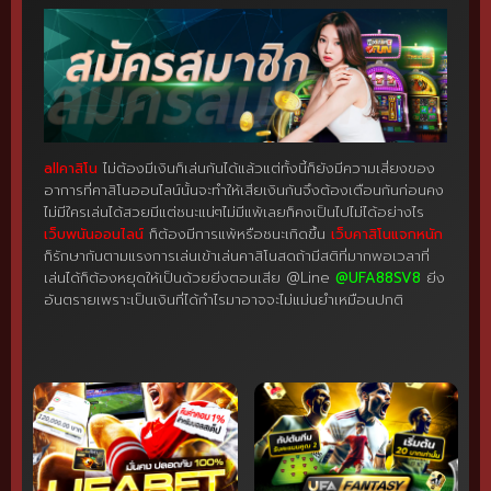
allคาสิโน
ไม่ต้องมีเงินก็เล่นกันได้แล้วแต่ทั้งนี้ก็ยังมีความเสี่ยงของ
อาการที่คาสิโนออนไลน์นั้นจะทำให้เสียเงินกันจึงต้องเตือนกันก่อนคง
ไม่มีใครเล่นได้สวยมีแต่ชนะแน่ๆไม่มีแพ้เลยก็คงเป็นไปไม่ได้อย่างไร
เว็บพนันออนไลน์
ก็ต้องมีการแพ้หรือชนะเกิดขึ้น
เว็บคาสิโนแจกหนัก
ก็รักษากันตามแรงการเล่นเข้าเล่นคาสิโนสดถ้ามีสติที่มากพอเวลาที่
เล่นได้ก็ต้องหยุดให้เป็นด้วยยิ่งตอนเสีย @Line
@UFA88SV8
ยิ่ง
อันตรายเพราะเป็นเงินที่ได้กำไรมาอาจจะไม่แม่นยำเหมือนปกติ