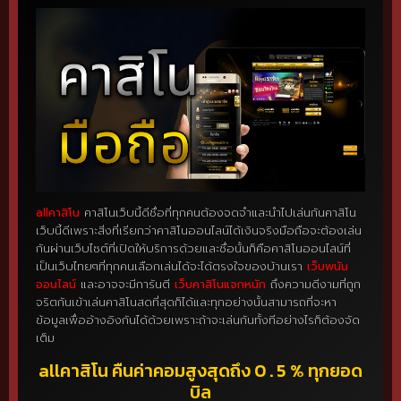
allคาสิโน
คาสิโนเว็บนี้ดีชื่อที่ทุกคนต้องจดจำและนำไปเล่นกันคาสิโน
เว็บนี้ดีเพราะสิ่งที่เรียกว่าคาสิโนออนไลน์ได้เงินจริงมือถือจะต้องเล่น
กันผ่านเว็บไซต์ที่เปิดให้บริการด้วยและชื่อนั้นก็คือคาสิโนออนไลน์ที่
เป็นเว็บไทยๆที่ทุกคนเลือกเล่นได้จะได้ตรงใจของบ้านเรา
เว็บพนัน
ออนไลน์
และอาจจะมีการันตี
เว็บคาสิโนแจกหนัก
ถึงความดีงามที่ถูก
จริตกันเข้าเล่นคาสิโนสดที่สุดก็ได้และทุกอย่างนั้นสามารถที่จะหา
ข้อมูลเพื่ออ้างอิงกันได้ด้วยเพราะถ้าจะเล่นกันทั้งทีอย่างไรก็ต้องจัด
เต็ม
allคาสิโน คืนค่าคอมสูงสุดถึง 0 . 5 % ทุกยอด
บิล