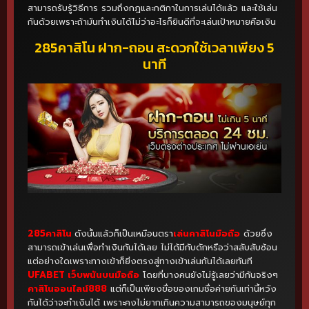
สามารถรับรู้วิธีการ รวมถึงกฎและกติกาในการเล่นได้แล้ว และใช้เล่น
กันด้วยเพราะถ้ามันทำเงินได้ไม่ว่าอะไรก็ยินดีที่จะเล่นเป้าหมายคือเงิน
285คาสิโน ฝาก-ถอน สะดวกใช้เวลาเพียง 5
นาที
285คาสิโน
ดังนั้นแล้วก็เป็นเหมือนตรา
เล่นคาสิโนมือถือ
ด้วยซึ่ง
สามารถเข้าเล่นเพื่อทำเงินกันได้เลย ไม่ได้มีกับดักหรือว่าสลับสับซ้อน
แต่อย่างใดเพราะทางเข้าก็ยิ่งตรงสู่ทางเข้าเล่นกันได้เลยทันที
UFABET เว็บพนันบนมือถือ
โดยที่บางคนยังไม่รู้เลยว่ามีกันจริงๆ
คาสิโนออนไลน์888
แต่ก็เป็นเพียงขื่อของเกมชื่อค่ายกันเท่านี้หวัง
กันได้ว่าจะทำเงินได้ เพราะคงไม่ยากเกินความสามารถของมนุษย์ทุก