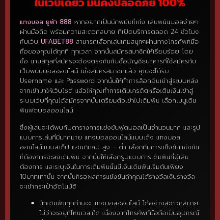
ในเว็บเดียว มั่นคงปลอดภัย 100%
แทงบอล ยูฟ่า 888
หากอยากเป็นนักพนันที่เก่ง เล่นพนันบอลง่ายๆ
ผ่านมือถือ พร้อมความสะดวกสบาย ที่เปิดบริการตลอด 24 ชั่วโมง
กับเว็บ
UFABET88
สามารถเลือกเล่นเกมสนุกๆผ่านทางโทรศัพท์มือ
ถือของคุณได้ทุกที่ ทุกเวลา จากนั้นสมัครสมาชิกให้เรียบร้อย โดย
ชื่อ นามสกุลที่สมัครจะต้องตรงกันกับชื่อบัญชีธนาคารที่ใช้สมัครกับ
เว็บพนันบอลออนไลน์ เมื่อสมัครสมาชิกแล้ว คุณจะได้รับ
Username และ Password จากนั้นให้ทำการล็อกอินเข้าสู่ระบบหลัง
จากเข้ามาให้เว็บไซต์ แล้วให้คุณทำการเติมเครดิตหรือเติมเงินเข้าสู่
ระบบเว็บที่คุณได้สมัครจากนั้นเตรียมตัวเข้าไปเดิมพัน เลือกเมนูเดิม
พันฟตบอลออนไลน์
ซึ่งผู้เล่นจะได้พบกับตารางการแข่งขันฟุตบอลเป็นจำนวนมาก และรูป
แบบการเล่นที่มีมากมาย แทงบอลออนไลน์แบบเต็ง แทงบอล
ออนไลน์แบบสเต็ป แฮนดิแคป สูง – ต่ำ เลือกทีมการแข็งขันแข่งขัน
ที่ต้องการจะลงเดิมพัน จากนั้นให้เลือกรูปแบบการเดิมพันที่ผู้เล่น
ต้องการ และระบุเงินในการเดิมพันนั้นมีเงินเดิมพันเริ่มต้นเพียง
10บาทเท่านั้น จากนั้นก็รอผลการแข้งขันถ้าคุณได้รางวัลเงินรางวัล
จะเข้ากระเป๋าอัตโนมัติ
นักเดิมพันทุกท่านจะ แทงบอลออนไลน์ ได้อย่างสะดวกสบาย
ไม่ว่าจะอยู่ที่ไหนเวลาใด เนื่องจากโทรศัพท์มือถือเป็นอุปกรณ์