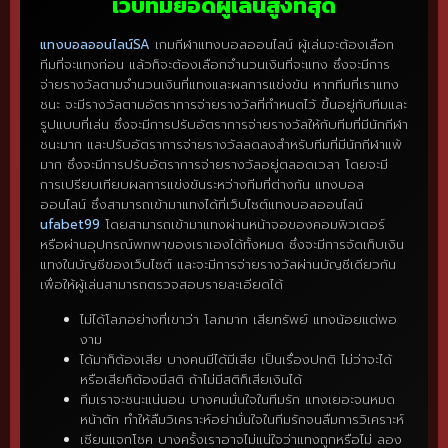
เว็บที่มียอดผู้เล่นสูงที่สุด
แทงบอลออนไลน์SA
เกมกีฬาแทงบอลออนไลน์ ผู้เล่นจะต้องเลือก
ทีมที่จะแทงก่อน แล้วก็จะต้องเลือกจำนวนเงินที่จะแทง ซึ่งจะมีการ
จ่ายรางวัลตามจำนวนเงินที่แทงและผลการแข่งขัน หากทีมที่เราแทง
ชนะ จะมีรางวัลตามอัตราการจ่ายรางวัลที่กำหนดไว้ ขึ้นอยู่กับทีมและ
รูปแบบที่เล่น ซึ่งจะมีการปรับอัตราการจ่ายรางวัลให้กับทีมที่มีนักกีฬา
ชนะมาก และปรับอัตราการจ่ายรางวัลลดลงสำหรับทีมที่มีนักกีฬาแพ้
มาก ซึ่งจะมีการปรับอัตราการจ่ายรางวัลอยู่ตลอดเวลา โดยจะมี
การเปรียบเทียบผลการแข่งขันระหว่างทีมที่ต่างกัน แทงบอล
ออนไลน์ ซึ่งสามารถเข้ามาแทงได้ที่เว็บไซต์แทงบอลออนไลน์
ufabet99
โดยสามารถเข้ามาแทงผ่านหน้าจอของคอมพิวเตอร์
หรือผ่านอุปกรณ์พกพาของเราเองได้ทั้งหมด ซึ่งจะมีการจัดเก็บเงิน
แทงในบัญชีของเว็บไซต์ และจะมีการจ่ายรางวัลผ่านบัญชีเดียวกัน
เพื่อให้ผู้เล่นสามารถตรวจสอบรายละเอียดได้
ไม่ได้โลภอย่างที่เขาว่า โลภมาก เสียทรัพย์ แทงน้อยแต่พอ
งาม
ได้มาก็ต้องเสีย บางคนมีได้มีเสีย เป็นเรื่องปกติ ไม่ว่าจะได้
หรือเสียก็ต้องมีสติ ถ้าไม่มีสติก็เสียเงินได้
ทีมเราจะชนะแน่นอน บางคนมั่นใจในทีมรัก แทงเยอะจนหมด
หน้าตัก ทำให้ลืมวิเคราะห์อย่ามั่นใจในทีมรักจนลืมการวิเคราะห์
เซียนแจกโชค บางครั้งเราอาจไม่แน่ใจว่าแทงถูกหรือไม่ ลอง