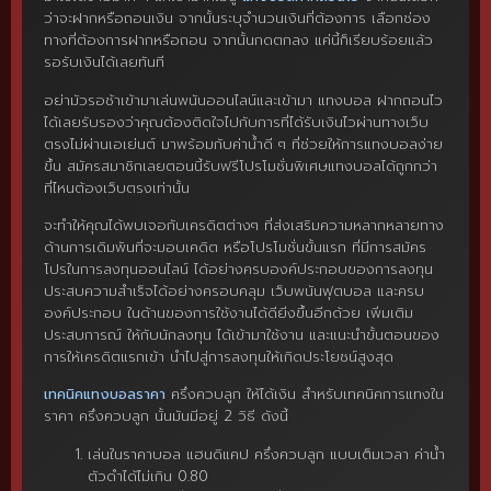
ว่าจะฝากหรือถอนเงิน จากนั้นระบุจำนวนเงินที่ต้องการ เลือกช่อง
ทางที่ต้องการฝากหรือถอน จากนั้นกดตกลง แค่นี้ก็เรียบร้อยแล้ว
รอรับเงินได้เลยทันที
อย่ามัวรอช้าเข้ามาเล่นพนันออนไลน์และเข้ามา แทงบอล ฝากถอนไว
ได้เลยรับรองว่าคุณต้องติดใจไปกับการที่ได้รับเงินไวผ่านทางเว็บ
ตรงไม่ผ่านเอเย่นต์ มาพร้อมกับค่าน้ำดี ๆ ที่ช่วยให้การแทงบอลง่าย
ขึ้น สมัครสมาชิกเลยตอนนี้รับฟรีโปรโมชั่นพิเศษแทงบอลได้ถูกกว่า
ที่ไหนต้องเว็บตรงเท่านั้น
จะทำให้คุณได้พบเจอกับเครดิตต่างๆ ที่ส่งเสริมความหลากหลายทาง
ด้านการเดิมพันที่จะมอบเคดิต หรือโปรโมชั่นขั้นแรก ที่มีการสมัคร
โปรในการลงทุนออนไลน์ ได้อย่างครบองค์ประกอบของการลงทุน
ประสบความสำเร็จได้อย่างครอบคลุม เว็บพนันฟุตบอล และครบ
องค์ประกอบ ในด้านของการใช้งานได้ดียิ่งขึ้นอีกด้วย เพิ่มเติม
ประสบการณ์ ให้กับนักลงทุน ได้เข้ามาใช้งาน และแนะนำขั้นตอนของ
การให้เครดิตแรกเข้า นำไปสู่การลงทุนให้เกิดประโยชน์สูงสุด
เทคนิคแทงบอลราคา
ครึ่งควบลูก ให้ได้เงิน สำหรับเทคนิคการแทงใน
ราคา ครึ่งควบลูก นั้นมันมีอยู่ 2 วิธี ดังนี้
เล่นในราคาบอล แฮนดิแคป ครึ่งควบลูก แบบเต็มเวลา ค่าน้ำ
ตัวดำได้ไม่เกิน 0.80