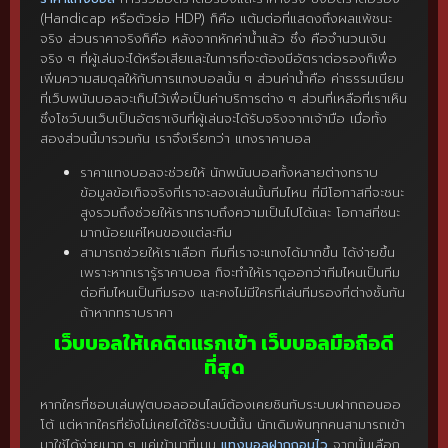
(Handicap หรือตัวย่อ HDP) ก็คือ แต้มต่อที่แสดงถึงผลแพ้ชนะ
จริง ส่วนราคาจริงก็คือ หลังจากหักค่าน้ำแล้ว ซึ่ง คือจำนวนเงิน
จริง ๆ ที่ผู้เล่นจะได้หรือเสียและในการที่จะต้องมีอัตราต่อรองก็เพื่อ
เพิ่มความสมดุลให้กับการแทงบอลนั้น ๆ ส่วนค่าน้ำคือ ค่าธรรมเนียม
ที่เว็บพนันบอลจะเก็บไว้เพื่อเป็นค่าบริการต่าง ๆ ส่วนที่เหลือที่เราเห็น
ซึ่งโชว์บนเว็บเป็นอัตราเงินที่ผู้เล่นจะได้รับจริงจากเจ้ามือ เมื่อทั้ง
สองส่วนนี้มารวมกัน เราจึงเรียกว่า แทงราคาบอล
ราคาแทงบอลจะช่วยให้ นักพนันบอลทั้งหลายต่างทราบ
ข้อมูลข้อเท็จจริงที่เราจะลองเล่นนั้นทีมไหน ที่มีโอกาสที่จะชนะ
สูงรวมถึงช่วยให้เราทราบถึงความเป็นไปได้และ โอกาสที่ชนะ
มากน้อยแค่ไหนของแต่ละทีม
สามารถช่วยให้เราเลือก ทีมที่เราจะแทงได้มากขึ้น ได้ง่ายขึ้น
เพราะหากเรารู้ราคาบอล ก็จะทำให้เราดูออกว่าทีมไหนเป็นทีม
ต่อทีมไหนเป็นทีมรอง และคงไม่มีใครที่เล่นทีมรองที่ต่างชั้นกัน
ถ้าหากทราบราคา
เว็บบอลให้เคดิตแรกเข้า เว็บบอลมือถือดี
ที่สุด
หากใครที่ชอบเล่นฟุตบอลออนไลน์ต้องเคยชินกับระบบฝากถอนออ
โต้ แต่หากใครที่ยังไม่เคยได้ใช้ระบบนี้นั้น นักเดิมพันทุกคนสามารถเข้า
มาใช้ได้ง่ายมาก ๆ แค่เข้ามาที่เมนู
แทงบอลฝากถอนไว
จากนั้นเลือก