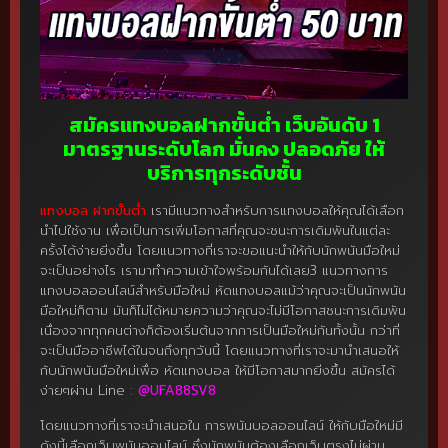
สมัครแทงบอลฝากขั้นต่ำ เว็บอันดับ 1
มาตรฐานระดับโลก มั่นคง ปลอดภัย ให้
บริการทุกระดับชั้น
แทงบอล ฝากขั้นต่ำ
เรามีแนวทางสำหรับการแทงบอลให้คุณได้เลือก
นำไปใช้งาน เพื่อเป็นการเพิ่มโอกาสที่คุณจะชนะการเดิมพันในแต่ละ
ครั้งได้ง่ายยิ่งขึ้น โดยแนวทางที่เราจะขอแนะนำให้กับนักพนันมือใหม่
จะเป็นอย่างไร เรามาทำความเข้าใจพร้อมกันได้เลย3 แนวทางการ
แทงบอลออนไลน์สำหรับมือใหม่ หัดแทงบอลแม้ว่าคุณจะเป็นนักพนัน
มือใหม่ก็ตาม มันก็ไม่ได้หมายความว่าคุณจะไม่มีโอกาสชนะการเดิมพัน
เนื่องจากทุกคนต่างก็ต้องเริ่มต้นจากการเป็นมือใหม่กันทั้งนั้น กว่าที่
จะเป็นมืออาชีพได้ในจนถึงทุกวันนี้ โดยแนวทางที่เราจะมานำเสนอให้
กับนักพนันมือใหม่เพื่อ หัดแทงบอล ให้มีโอกาสมากยิ่งขึ้น สมัครได้
ง่ายๆผ่าน Line
:
@UFA88SV8
โดยแนวทางที่เราจะนำเสนอใน การพนันบอลออนไลน์ ให้กับมือใหม่มี
ดังนี้เลือกเว็บพนันออนไลน์ ซึ่งนักพนันต้องเลือกเว็บตรงไม่ผ่าน