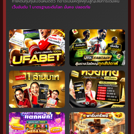
ทำให้ตนทุ่มทุนไปจนหมดตัว ที่อาจเป็นเหตุให้คุณสูญเสียการเดิมพัน
เว็บอันดับ 1 มาตรฐานระดับโลก มั่นคง ปลอดภัย