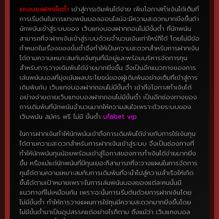
แทงบอลฝากขั้นต่ำ
เข้าสู่การเดิมพันได้ง่าย เพิ่มโอกาสทำเงินได้เต็มที่
การเริ่มต้นในการแทงพนันบอลออนไลน์จะมีความสะดวกมากยิ่งขึ้นถ้า
นักพนันเข้าสู่ระบบของ เว็บแทงบอลฝากถอนไม่มีขั้นต่ำ ที่นักพนัน
สามารถที่จะฝากเงินเข้าสู่ระบบด้วยจำนวนเงินเท่าไหร่ก็ได้ โดยไม่มีข้อ
กำหนดในเรื่องของขั้นต่ำจึงทำให้เป็นความสะดวกสำหรับการฝากเงิน
ได้ตามความเหมาะสมกับเงินทุนที่มีอยู่และพร้อมบริหารจัดการทุน
สำหรับการวางเดิมพันได้ง่ายมากยิ่งขึ้น จึงเป็นอีกแนวทางของการ
เล่นพนันบอลที่มุ่งเน้นผลประโยชน์ของผู้เดิมพันอย่างเต็มที่เข้าสู่การ
เดิมพันกับ เว็บแทงบอลฝากถอนไม่มีขั้นต่ำ เข้าถึงโอกาสทำเงินได้
อย่างง่ายดายเว็บแทงบอลฝากถอนไม่มีขั้นต่ำ เป็นอีกช่องทางของ
การเดิมพันที่นักพนันจำนวนมากให้ความสนใจเพราะด้วยระบบของ
เว็บพนัน สมัคร ฟรี ไม่มี ขั้นต่ำ
ufabet vip
ในการฝากเงินทำให้นักพนันเข้าถึงการเดิมพันได้ง่ายกับการใช้เงินทุน
ได้ตามความสะดวกสำหรับการฝากเงินเข้าสู่ระบบ จึงเป็นช่องทางที่
ทำให้นักพนันทุนน้อยพร้อมเข้าสู่โอกาสของการทำเงินได้ง่ายมากยิ่ง
ขึ้น หรือแม้แต่นักพนันที่มีทุนเยอะก็สามารถที่จะวางแผนในการจัดการ
ทุนได้ตามความเหมาะสมกับการเดิมพันที่จะนำไปสู่ความสำเร็จให้เกิด
ขึ้นได้ตามเป้าหมายเพราะในการเล่นพนันบอลของแต่ละคนนั้นมี
แนวทางที่ไม่เหมือนกัน เพราะฉะนั้นการเริ่มต้นด้วยการฝากเงินโดย
ไม่มีขั้นต่ำ ทำให้การวางแผนการใช้ทุนมีความสะดวกมากยิ่งขึ้นโดย
ไม่มีขั้นต่ำมาเป็นอุปสรรคแต่อย่างไรก็ตาม ถึงแม้ว่า เว็บแทงบอล