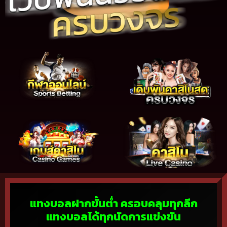
ทางเข้าเล่น
ทางเข้าเล่น
ทางเข้าเล่น
ทางเข้าเล่น
แทงบอลฝากขั้นต่ำ ครอบคลุมทุกลีก
แทงบอลได้ทุกนัดการแข่งขัน