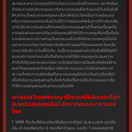
สบายและสามารถลงทุนได้จริงในระบบออนไลน์โดยตรง สมาชิกใหม่
สำหรับการใช้บริการของเราก็สามารถลงทุนได้จริงและนำโปรโมชั่นที่
ให้บริการสำหรับการลงทุนและเลือกสิทธิประโยชน์ในการพนันบอล
หรือการแทงบอลออนไลน์วันนี้ดีกว่าแน่นอนสำหรับการที่จะต้องเสีย
เข้าไปใช้บริการในสถานที่ต่างๆหรือการลงทุนผ่านโต๊ะพนันเถื่อนหรือ
การพนันผ่านนายหน้าในเอเชียนเกมส์ทำให้วิธีการลงทุนที่น่าเชื่อถือใน
การสมัครและบริการผ่านเว็บแทงบอลโปรดีๆก็สามารถลงทุนได้จริง
อย่างปลอดภัยการเป็นสมาชิกใหม่สร้างผลกำไรและผลประโยชน์ใน
การเข้าใช้บริการวันนี้ได้จริง วันนี้การลงทุนผ่านโปรโมชั่นที่ดีที่สุดไว้
คอยบริการอย่างน่าเชื่อถือก็สามารถทำให้การลงทุนประสบความ
สำเร็จได้ทุกอย่างปลอดภัยการตัดสินใจในการเป็นสมาชิกใหม่สร้าง
ผลกำไรและผลประโยชน์ในการใช้บริการของเราวันนี้อย่างสะดวก
สบายสำหรับการสมัครใหม่ก็สามารถลงทุนได้จริงเป็นตัวเลือกที่น่า
เชื่อถือในการลงทุนผ่านเว็บไซต์เว็บไซต์ในการใช้บริการของเราจึง
ทำให้การลงทุนผ่านเว็บแทงบอลโปรดีๆ
แทงบอลTrueMoney เปิดบอลให้เล่นเยอะที่สุด
รับพนันบอลออนไลน์ อัตราต่อรอง ราคาบอล
ไหล
1. W88 คือเว็บที่มีห้องกีฬาให้เลือกมากที่สุด! นับแบบชัดๆ แบ่งได้
เป็น 4 ห้องกีฬาจริง 2 ห้องกีฬาจำลอง และอีก 1 ห้องแฟนตาซี