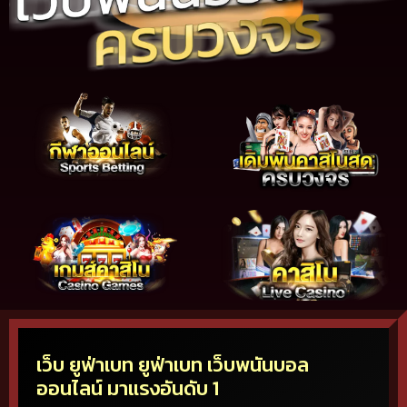
ทางเข้าเล่น
ทางเข้าเล่น
ทางเข้าเล่น
ทางเข้าเล่น
เว็บ ยูฟ่าเบท ยูฟ่าเบท เว็บพนันบอล
ออนไลน์ มาแรงอันดับ 1