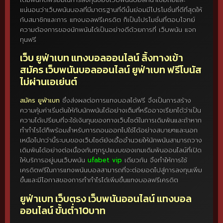
แน่นอนว่าเว็บพนันบอลที่มีมาตรฐานที่ดีนั้นย่อมมีโปรโมชั่นที่ดีที่สุดให้
กับสมาชิกและการ แทงบอลฟรีเครดิต ก็เป็นโปรโมชั่นที่ตอบโจทย์
ความต้องการของนักพนันได้เป็นอย่างดีด้วยการที่ เว็บพนัน แจก
ทุนฟรี
เว็บ ยูฟ่าเบท แทงบอลออนไลน์ ลิ้งทางเข้า
สมัคร เว็บพนันบอลออนไลน์ ยูฟ่าเบท ฟรีโบนัส
ไม่ผ่านเอเย่นต์
สมัคร ยูฟ่าเบท
ซึ่งส่งผลต่อการแทงบอลได้ฟรี จึงเป็นการสร้าง
ความคุ้มค่าเริ่มต้นให้กับนักพนันได้อย่างเต็มที่หรืออาจเรียกได้ว่าเป็น
ความได้เปรียบที่จะใช้เงินทุนของทางเว็บไซต์ในการเดิมพันและถ้าหาก
ทำกำไรได้ก็พร้อมสำหรับการถอนออกไปใช้ได้อย่างสบายๆและนอก
เหนือไปกว่านี้ระบบของเว็บไซต์ยังเอื้ออำนวยให้นักพนันสามารถวาง
เดิมพันได้อย่างต่อเนื่องกับทุกรูปแบบของเกมเดิมพันออนไลน์ที่เปิด
ให้บริการอยู่บนเว็บพนัน
ufabet vip
เดียวกัน จึงทำให้การใช้
เครดิตฟรีในการแทงพนันบอลสามารถที่จะต่อยอดไปสู่การลงทุนเพิ่ม
ขึ้นและมีโอกาสของการทำกำไรได้เพิ่มขึ้นแทงบอลฟรีเครดิต
ยูฟ่าเบท เว็บตรง เว็บพนันออนไลน์ แทงบอล
ออนไลน์ ขั้นต่ำ10บาท