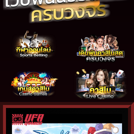
ทางเข้าเล่น
ทางเข้าเล่น
ทางเข้าเล่น
ทางเข้าเล่น