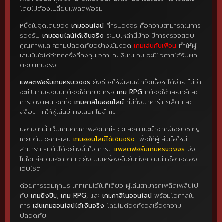
โดยไม่ต้องเปลี่ยนแพลตฟอร์ม
หนึ่งในจุดเด่นของ
เกมออนไลน์
ที่ครบวงจร คือความสามารถในการ
รองรับ
เกมออนไลน์ได้เงินจริง
ระบบเหล่านี้มักจะมีการตรวจสอบ
คุณภาพและความปลอดภัยอย่างเข้มงวด
เกมเล่นกับเพื่อน
ทำให้ผู้
เล่นมั่นใจได้ว่าทุกครั้งที่ลงทุนเวลาและเงินในเกม จะมีโอกาสได้รับผล
ตอบแทนจริง
แพลตฟอร์มเกมครบวงจร
ยังช่วยให้ผู้เล่นเข้าถึงเนื้อหาได้ง่าย ไม่ว่า
จะเป็นเกมยิงปืนที่ต้องใช้ทักษะ หรือ
เกม RPG
ที่ต้องใช้กลยุทธ์และ
การวางแผน อีกทั้ง
เกมคาสิโนออนไลน์
ที่มีทั้งบาคาร่า รูเล็ต และ
สล็อต ทำให้ผู้เล่นมีทางเลือกไม่จำกัด
นอกจากนี้ เว็บเกมคุณภาพสูงมักมีรีวิวและคำแนะนำจากผู้เชี่ยวชาญ
เกี่ยวกับวิธีการเล่น
เกมออนไลน์ได้เงินจริง
เพื่อให้ผู้เล่นมือใหม่
สามารถเริ่มต้นได้อย่างมั่นใจ การมี
แพลตฟอร์มเกมครบวงจร
จึง
ไม่ใช่แค่ความสะดวก แต่ยังเป็นเครื่องยืนยันถึงความน่าเชื่อถือของ
เว็บไซต์
ด้วยการรวมทุกประเภทเกมไว้ในที่เดียว ผู้เล่นสามารถเพลิดเพลินไป
กับ
เกมยิงปืน
,
เกม RPG
, และ
เกมคาสิโนออนไลน์
พร้อมโอกาสใน
การ
เล่นเกมออนไลน์ได้เงินจริง
โดยไม่ต้องกังวลเรื่องความ
ปลอดภัย