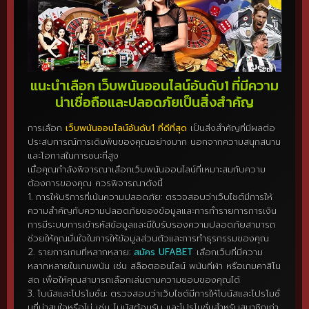
แนะนำเลือก เว็บพนันออนไลน์อันดับ1 ที่มีความ
น่าเชื่อถือและปลอดภัยเป็นสิ่งสำคัญ
การเลือก
เว็บพนันออนไลน์อันดับ1 ที่ดีที่สุด
เป็นสิ่งสำคัญที่มีผลต่อ
ประสบการณ์การเดิมพันของคุณอย่างมาก นอกจากความสนุกสนาน
และโอกาสในการชนะที่สูง
เมื่อคุณกำลังพิจารณาเลือกเว็บพนันออนไลน์ที่เหมาะสมกับความ
ต้องการของคุณ ควรพิจารณาดังนี้
1. การให้บริการที่เน้นความปลอดภัย: ตรวจสอบว่าเว็บไซต์มีการให้
ความสำคัญกับความปลอดภัยของข้อมูลและการทำรายการการเงิน
การมีระบบการเข้ารหัสข้อมูลและมีใบรับรองความปลอดภัยสามารถ
ช่วยให้คุณมั่นใจในการให้ข้อมูลส่วนตัวและการทำธุรกรรมของคุณ
2. รายการเกมที่หลากหลาย:
สมัคร UFABET
เลือกเว็บที่มีความ
หลากหลายในเกมพนัน เช่น สล็อตออนไลน์ พนันกีฬา หรือเกมคาสิโน
สด เพื่อให้คุณสามารถเลือกเล่นตามความชอบของคุณได้
3. โบนัสและโปรโมชั่น: ตรวจสอบว่าเว็บไซต์มีการให้โบนัสและโปรโมชั่
นที่น่าสนใจหรือไม่ เช่น โบนัสต้อนรับ และโปรโมชั่นสำหรับสมาชิกเก่า