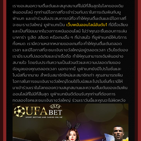
เราขอเสนอความตื่นเต้นและสนุกสนานที่ไม่มีที่สิ้นสุดในโลกของเดิม
พันออนไลน์ ทุกท่านมีโอกาสที่จะเข้าร่วมกับเราในการเดิมพันกับยู
ฟ่าเบท และเข้าร่วมในประสบการณ์ที่จะทำให้คุณตื่นเต้นและมีโอกาสที่
จะชนะรางวัลใหญ่ ยูฟ่าเบทเป็น
เว็บพนันออนไลน์อันดับ1
ที่มีชื่อเสียง
และเป็นที่นิยมมากในวงการพนันออนไลน์ ไม่ว่าคุณจะชื่นชอบการเล่น
บาคาร่า รูเล็ต สล็อต หรือเกมอื่น ๆ ที่น่าสนใจ ที่ยูฟ่าเบทมีให้บริการ
ทั้งหมด เรามีความหลากหลายของเกมที่จะทำให้คุณตื่นเต้นตลอด
เวลา และมีโอกาสที่จะชนะเงินรางวัลใหญ่อยู่ตลอดเวลา เว็บไซต์ของ
เรามีระบบที่ปลอดภัยและน่าเชื่อถือ ทำให้คุณสามารถเดิมพันอย่าง
สบายใจ โดยรับประกันความเป็นส่วนตัวและความปลอดภัยของ
ข้อมูลของคุณตลอดเวลา นอกจากนี้ ยูฟ่าเบทยังมีโปรโมชั่นและ
โบนัสที่มากมาย สำหรับสมาชิกใหม่และสมาชิกเก่า คุณสามารถเพิ่ม
โอกาสในการชนะเงินรางวัลใหญ่โดยใช้โบนัสและโปรโมชั่นที่เรามีให้
มาเข้าร่วมเราในโลกของความสนุกสนานและความตื่นเต้นของเดิมพัน
ออนไลน์ที่ไม่มีที่สิ้นสุด ยูฟ่าเบทยินดีต้อนรับทุกท่านที่ต้องการ
ทดลองโชคและชนะเงินรางวัลใหญ่ ร่วมเราวันนี้และคุณจะไม่ผิดหวัง