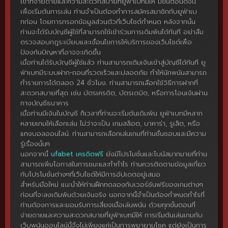
เข้าที่ง่ายดายและความสะดวกสบายที่ยูฟ่าเบทมีให้ มีขั้นตอนดังนี้
เพื่อเริ่มต้นการเล่น ท่านจำเป็นต้องทำการสมัครสมาชิกกับยูฟ่าเบ
ทก่อน โดยการกรอกข้อมูลส่วนตัวที่เว็บไซต์กำหนด หลังจากนั้น
ท่านจะได้รับบัญชีผู้ใช้ที่สามารถใช้เข้าร่วมการเดิมพันได้ทันที อย่าลืม
ตรวจสอบกฎระเบียบและเงื่อนไขการให้บริการของเว็บไซต์เพื่อ
ป้องกันปัญหาที่อาจจะเกิดขึ้น
เมื่อท่านได้รับบัญชีผู้ใช้แล้ว ท่านสามารถเติมเงินเข้าสู่บัญชีได้ทันที ยู
ฟ่าเบทมีระบบฝาก-ถอนที่รวดเร็วและปลอดภัย ทำให้นักพนันสามารถ
ทำรายการได้ตลอด 24 ชั่วโมง. ท่านสามารถเลือกใช้วิธีการฝากที่
สะดวกสบายที่สุด เช่น บัตรเครดิต, บัตรเดบิต, หรือการโอนเงินผ่าน
ทางบัญชีธนาคาร
เมื่อท่านมีเงินในบัญชี ก็เวลาที่ท่านจะเริ่มต้นเดิมพัน ยูฟ่าเบทมีหลาก
หลายเกมให้เลือกเล่น ไม่ว่าจะเป็น เกมสล็อต, บาคาร่า, รูเล็ต, หรือ
แทงบอลออนไลน์. ท่านสามารถเลือกเล่นเกมที่ท่านชื่นชอบและมีความ
รู้เรื่องนั้นๆ
นอกจากนี้
ufabet เครดิตฟรี
ยังมีโปรโมชั่นและโบนัสมากมายที่ท่าน
สามารถเพิ่มโอกาสในการชนะและทำกำไร ท่านควรติดตามข้อมูลเกี่ยว
กับโปรโมชั่นต่างๆที่เว็บไซต์ให้มีการอัปเดตอยู่เสมอ
สำหรับมือใหม่ แนะนำให้ท่านฝึกทดลองกับเวอร์ชันฟรีของเกมต่างๆ
ก่อนที่จะลงเดิมพันด้วยเงินจริง นอกจากนี้จำเป็นต้องกำหนดกำไรที่
ท่านต้องการและยอมรับการเสี่ยงเมื่อเล่นพนัน ด้วยทุกขั้นตอนที่
ง่ายดายและความสะดวกสบายที่ยูฟ่าเบทมีให้ การเริ่มต้นเล่นเกมกับ
เว็บพนันออนไลน์นี้จึงไม่เพียงแค่เป็นการพยายามโชค แต่ยังเป็นการ