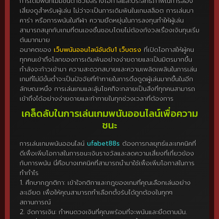
การเดิมพันที่ไม่มีขั้นต่ำช่วยสร้างโอกาสและประสิทธิภาพในการลอง
เสี่ยงดูสำหรับผู้เล่น ไม่ว่าจะเป็นการเดิมพันในเกมสล็อต การเล่นบา
คาร่า หรือการพนันในกีฬา ความยืดหยุ่นในการลงทุนทำให้ผู้เล่น
สามารถสนุกกับเกมที่ตนเองชื่นชอบโดยไม่ต้องกังวลเรื่องเงินทุนเริ่ม
ต้นมากมาย
อนาคตของ
เว็บพนันออนไลน์อันดับ1 เว็บตรง
ที่เปิดโอกาสให้ผู้คน
ทุกคนเข้าถึงโลกของการเดิมพันอย่างง่ายดายและเป็นมิตรมากขึ้น
กำลังจะก้าวเข้ามา ความสะดวกสบายและความเพลิดเพลินในการเล่น
เกมที่ไม่มีขั้นต่ำจะเป็นปัจจัยที่ท้าทายในการดึงดูดผู้เล่นมากขึ้นในอีก
ลักษณะหนึ่ง การเล่นเกมและลุ้นโชคก็จะกลายเป็นสิ่งที่ทุกคนสามารถ
เข้าถึงได้อย่างง่ายดายและท้าทายในทุกช่วงเวลาที่ต้องการ
เคล็ดลับในการเล่นเกมพนันออนไลน์เพื่อความ
ชนะ
การเล่นเกมพนันออนไลน์
ufabet88s
ต้องการกลยุทธ์และเทคนิคที่
ดีเพื่อเพิ่มโอกาสในการชนะเงินรางวัลและลดความเสี่ยงที่เกี่ยวข้อง
กับการพนัน นี่คือบางเทคนิคที่สามารถนำมาใช้เพื่อเพิ่มโอกาสในการ
ทำกำไร
1. ศึกษากฎกติกา: เข้าใจกติกาและกฎของเกมที่คุณเลือกเล่นอย่าง
ละเอียด เพื่อให้คุณสามารถทำเลือกตั้งรับได้ถูกต้องในทุกๆ
สถานการณ์
2. จัดการเงิน: กำหนดวงเงินที่คุณพร้อมที่จะพนันและยึดตามมัน.