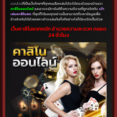
ออนไลน์
ที่เป็นเว็บไทยๆที่ทุกคนเลือกเล่นได้จะได้ตรงใจของบ้านเรา
คาสิโนออนไลน์
และอาจจะมีการันตีถึงความดีงามที่ถูกจริตกัน
เข้า
เล่นคาสิโนสด
ที่สุดก็ได้และทุกอย่างนั้นสามารถที่จะหาข้อมูลเพื่อ
อ้างอิงกันได้ด้วยเพราะถ้าจะเล่นกันทั้งทีอย่างไรก็ต้องจัดเต็มด้วย
เว็บคาสิโนแจกหนัก อำนวยความสะดวก ตลอด
24 ชั่วโมง