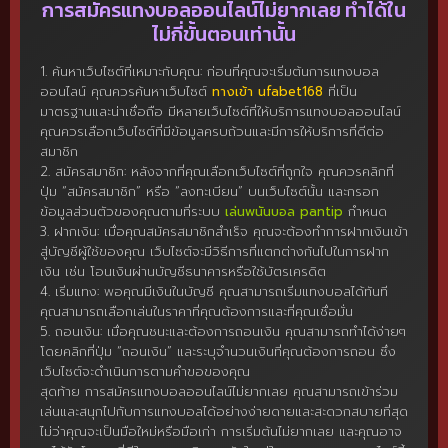
การสมัครแทงบอลออนไลน์ไม่ยากเลย ทำได้ใน
ไม่กี่ขั้นตอนเท่านั้น
1. ค้นหาเว็บไซต์ที่เหมาะกับคุณ: ก่อนที่คุณจะเริ่มต้นการแทงบอล
ออนไลน์ คุณควรค้นหาเว็บไซต์
ทางเข้า ufabet168
ที่เป็น
มาตรฐานและน่าเชื่อถือ มีหลายเว็บไซต์ที่ให้บริการแทงบอลออนไลน์
คุณควรเลือกเว็บไซต์ที่มีข้อมูลครบถ้วนและมีการให้บริการที่ดีต่อ
สมาชิก
2. สมัครสมาชิก: หลังจากที่คุณเลือกเว็บไซต์ที่ถูกใจ คุณควรคลิกที่
ปุ่ม “สมัครสมาชิก” หรือ “ลงทะเบียน” บนเว็บไซต์นั้น และกรอก
ข้อมูลส่วนตัวของคุณตามที่ระบบ
เล่นพนันบอล pantip
กำหนด
3. ฝากเงิน: เมื่อคุณสมัครสมาชิกสำเร็จ คุณจะต้องทำการฝากเงินเข้า
สู่บัญชีผู้ใช้ของคุณ เว็บไซต์จะมีวิธีการที่แตกต่างกันไปในการฝาก
เงิน เช่น โอนเงินผ่านบัญชีธนาคารหรือใช้บัตรเครดิต
4. เริ่มแทง: พอคุณมีเงินในบัญชี คุณสามารถเริ่มแทงบอลได้ทันที
คุณสามารถเลือกเล่นในราคาที่คุณต้องการและที่คุณเชื่อมั่น
5. ถอนเงิน: เมื่อคุณชนะและต้องการถอนเงิน คุณสามารถทำได้ง่ายๆ
โดยคลิกที่ปุ่ม “ถอนเงิน” และระบุจำนวนเงินที่คุณต้องการถอน ซึ่ง
เว็บไซต์จะดำเนินการตามคำขอของคุณ
สุดท้าย การสมัครแทงบอลออนไลน์ไม่ยากเลย คุณสามารถเข้าร่วม
เล่นและสนุกไปกับการแทงบอลได้อย่างง่ายดายและสะดวกสบายที่สุด
ไม่ว่าคุณจะเป็นมือใหม่หรือมือเก่า การเริ่มต้นไม่ยากเลย และคุณอาจ