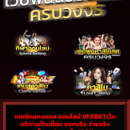
ทางเข้าเล่น
ทางเข้าเล่น
ทางเข้าเล่น
ทางเข้าเล่น
เทคนิคแทงบอล ออนไลน์ UFABETเว็บ
บริการเป็นเยี่ยม แจกจริง จ่ายจริง