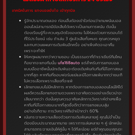
เทคนิคในการ แทงบอลยังไง เข้าทุกบิล
รู้จักประมาณตนเอง ก่อนอื่นต้องเข้าใจก่อนว่าเกมพนันบอล
ออนไลน์สามารถมีข้อเสียได้เพราะเป็นเกมการพนัน ดังนั้น
ต้องเรียนรู้ที่จะควบคุมจิตใจของตน ไม่ให้ลงด้วยการตอบโต้
ที่ไร้ประโยชน์ เช่น ถ้าเล่น 3 คู่แล้วเสียทั้งหมด คุณควรหยุด
และทบทวนแผนการเดิมพันอีกครั้ง อย่าเพิ่งคิดจะเอาคืน
เพราะจะทำให้
ให้เหตุผลมากกว่าความชอบ เป็นธรรมดาที่ถ้าเราเชียร์ทีมไหน
ก็อยากจะแทงทีมนั้น
ufa168auto
แต่สำหรับการแทงบอล
แบบมืออาชีพนั้นนักเดิมพันจะต้องเดิมพันกับทีมที่มีโอกาสชนะ
มากที่สุด หากทีมที่ชอบฟอร์มแย่และมีโอกาสแพ้มากกว่าชนะก็
ไม่ควรเลือกเพราะเสี่ยงที่จะแพ้
เลิกแทงแบบไม่มีหลักการ หากต้องการแทงบอลออนไลน์ให้ได้
ผลดีควรเลือกแทงตามดวงเพราะอาศัยดวงอย่างเดียวน่าจะ
เสียมากกว่า ดังนั้นคุณควรอาศัยหลักการวิเคราะห์ต่างๆเพื่อ
หาทีมที่มีโอกาสชนะมากที่สุดซึ่งดีกว่าการแทงแบบสุ่ม
อย่างไรก็ตาม การวิเคราะห์ก็เข้าเป้ากว่า 60%
เน้นกระจายความเสี่ยงด้วยการเดิมพันหลายคู่ คุณไม่จำเป็น
ต้องมีงบประมาณมากมาย เพราะการเล่นหลาย ๆ คู่ นักพนัน
สามารถกระจายเงินให้คู่นั้น ๆ ได้ทีละน้อย แต่ถ้าคุณชนะคุณจะ