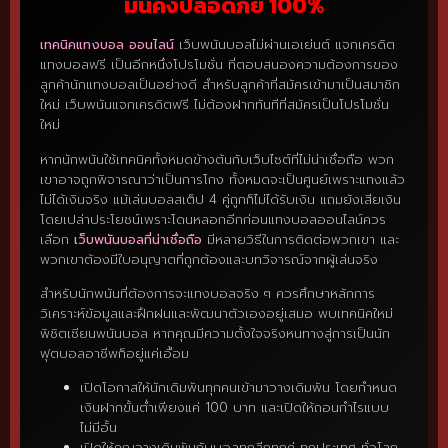
มั่นคงปลอดภัย 100%
เทคนิคแทงบอล ออนไลน์
เว็บพนันบอลไม่ผ่านเอเย่นต์ แจกเครดิต
แทงบอลฟรี เป็นอีกหนึ่งโปรโมชั่น ที่ตอบสนองความต้องการของ
ลูกค้านักแทงบอลเป็นอย่างดี สำหรับลูกค้าที่สมัครเข้ามาเป็นสมาชิก
ใหม่ เว็บพนันแจกเครดิตฟรี ไม่ต้องฝากทันทีที่สมัครเป็นโปรโมชั่น
ใหม่
หากนักพนันใช้เทคนิคทั้งหมดข้างต้นกับเว็บไซต์ที่ไม่น่าเชื่อถือ พวก
เขาอาจถูกพิจารณาว่าเป็นการโกง ทั้งหมดจะเป็นศูนย์เพราะแทงแล้ว
ไม่ได้เงินจริง แม้เล่นบอลสเต็ป 4 คู่ถูกก็ไม่ได้รับเงิน แถมยังเสียเงิน
โดยเปล่าประโยชน์เพราะโดนหลอกอีกก่อนแทงบอลออนไลน์ควร
เลือก
เว็บพนันบอลที่น่าเชื่อถือ
มีหลายวิธีในการติดต่อพวกเขา และ
พวกเขาต้องมีใบอนุญาตที่ถูกต้องและบทวิจารณ์จากผู้เล่นจริง
สำหรับนักพนันที่ต้องการจะแทงบอลจริง ๆ ควรศึกษาหลักการ
วิเคราะห์ข้อมูลและฝึกฝนและพัฒนาตัวเองอยู่เสมอ พบเทคนิคใหม่
พิชิตเซียนพนันบอล หากคุณมีความตั้งใจจริงหนทางสู่การเป็นนัก
ฟุตบอลอาชีพก็อยู่แค่เอื้อม
เปิดโอกาสให้นักเดิมพันทุกคนเข้ามาวางเดิมพัน โดยกำหนด
เงินฝากขั้นต่ำเพียงแค่ 100 บาท และเปิดให้ถอนกำไรแบบ
ไม่มีอั้น
เปิดให้คุณวางเดิมพันกับบอลทุกลีกทุกคู่ ทุกประเทศ ทั่วโลก