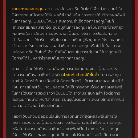
เกมแทงบอลเตะมุม
สามารถสมัครสมาชิกเว็บไซต์เพื่อทำความเข้าใจ
ให้เราทุกคนมีโอกาสได้รับผลกำไรกลับคืนมาจากการใช้บริการผลลัพธ์
ในการลงทุนเป็นแบบไหนประสบความสำเร็จต่อการลงทุนไหมก็
สามารถสมัครสมาชิกได้ ดูข้อมูลในการลงทุนและใช้บริการที่ง่ายที่สุด
ผลลัพธ์ในการใช้บริการของเราจะเป็นอย่างไรเราจะประสบความ
สำเร็จต่อการใช้บริการหรือไม่สามารถเรียนรู้ข้อมูลการใช้งานเล่นเรา
เป็นอย่างไรเราจะประสบผลสำเร็จต่อการลงทุนหรือไม่นั้นก็สามารถ
สมัครสมาชิกเว็บไซต์เพื่อเข้าถึงขั้นตอนในการเล่นเกมให้เราทุกคนมี
โอกาสได้รับผลกำไรกลับคืนมาจากการลงทุน
และการเลือกใช้บริการผลลัพธ์ในการเล่นเกมของเราเป็นอย่างไร
สามารถสมัครสมาชิกเว็บไซต์
ufabet ฝากไม่มีขั้นต่ำ
ในการลงทุน
และใช้บริการได้เลย เลือกใช้บริการเกี่ยวกับเว็บแทงบอลออนไลน์ได้
เงิน การสมัครเว็บแทงบอลออนไลน์ในการลงทุนได้เงินจริงผลลัพธ์
ในการใช้บริการของเราจะเป็นแบบใดเราจะประสบผลสำเร็จต่อการ
ลงทุนมากขนาดไหนก็สามารถเรียนรู้ขั้นตอนการเล่นเกมให้เราทุกคนมี
โอกาสได้รับผลกำไรกลับคืนมา
เลือกเว็บแทงบอลออนไลน์ในการลงทุนที่ดีที่สุดผลลัพธ์ในการใช้
บริการของเราจะเป็นอย่างไรเราจะประสบความสำเร็จต่อการลงทุน
หรือไม่สามารถสมัครสมาชิกเว็บไซต์เพื่อเป็นส่วนช่วยในการลงทุน
ให้การใช้บริการของเราทุกคนมีโอกาสได้รับผลกำไรกลับคืนมาจาก