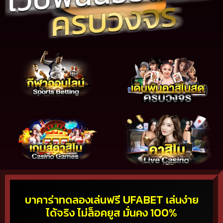
ทางเข้าเล่น
ทางเข้าเล่น
ทางเข้าเล่น
ทางเข้าเล่น
บาคาร่าทดลองเล่นฟรี UFABET เล่นง่าย
ได้จริง ไม่ล็อคยูส มั่นคง 100%