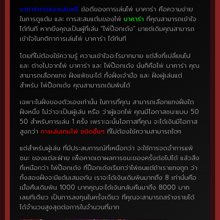
บาคาร่าทดลองเล่นฟรี
ข้อดีของการเล่นไพ่ บาคาร่า คือความง่าย
ในการดูแต้ม และ การสะสมแต้มของไพ่
บาคาร่า
ที่คุณสามารถเข้าใจ
ได้ทันที หากยิ่งคุณเป็นผู้ที่เล่น “ไพ่ป๊อกเด้ง” มาแต่เดิมคุณสามารถ
เข้าใจในกติกาการเล่นไพ่ บาคาร่า ได้ทันที
โดยที่ไม่ต้องใช้ความรู้ ความเข้าใจอะไรมากมาย แต่สิ่งที่เปลี่ยนไป
และ ต่างไปจากไพ่ บาคาร่า และ ไพ่ป๊อกเด้ง นั่นก็คือไพ่ บาคาร่า คุณ
สามารถเลือกแทง ฝั่งแพ้ชนะได้ ทั้งฝั่งเจ้ามือ และ ฝั่งผู้เล่นแต่
สำหรับ ไพ่ป๊อกเด้ง คุณสามารถเดิมพันได้
เฉพาะในฝั่งของตัวเองเท่านั้น ในการที่คุณ สามารถเลือกแทงฝั่งใด
ฝั่งหนึ่ง ไม่ว่าจะเป็นผู้เล่น หรือ ว่าผู้แจกไพ่ คุณมีโอกาสชนะแบบ 50
50 สำหรับการเล่น 1 ครั้ง เพราะฉะนั้นโอกาสที่คุณ จะได้เงินมีโอกาส
สูงกว่า
การเล่นเกมไพ่ ชนิดอื่นๆ
ที่ไม่ต้องใช้ความสามารถใดๆ
แต่สำหรับผู้เล่น ที่มีประสบการณ์ที่เหนือกว่า จะใช้การจดจำการแพ้
ชนะ ของแต่ละฝ่าย เพื่อคาดเดาผลการชนะของครั้งต่อไปได้ แล้วสิ่ง
ที่เหนือกว่า ไพ่ป๊อกเด้ง ที่ป๊อกเด้งเรียกว่าไพ่ชนแต่ถ้าเราแทงถูก ว่า
ทั้งสองฝั่งจะมีแต้มเสมอกัน เราจะได้เงินเดิมพันมากถึง 8 เท่านั่นคือ
เมื่อคืนเดิมพัน 1000 บาทคุณจะได้เงินกลับคืนมาถึง 8000 บาท
เลยทีเดียว เป็นการลงทุนในครั้งเดียว ที่คุณจะสามารถสร้างรายได้
ได้จำนวนสูงสุดต่อการในจำนวนที่มาก