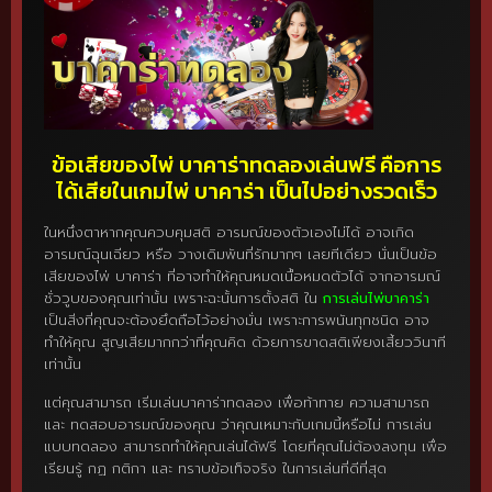
ข้อเสียของไพ่ บาคาร่าทดลองเล่นฟรี คือการ
ได้เสียในเกมไพ่ บาคาร่า เป็นไปอย่างรวดเร็ว
ในหนึ่งตาหากคุณควบคุมสติ อารมณ์ของตัวเองไม่ได้ อาจเกิด
อารมณ์ฉุนเฉียว หรือ วางเดิมพันที่รักมากๆ เลยทีเดียว นั่นเป็นข้อ
เสียของไพ่ บาคาร่า ที่อาจทำให้คุณหมดเนื้อหมดตัวได้ จากอารมณ์
ชั่ววูบของคุณเท่านั้น เพราะฉะนั้นการตั้งสติ ใน
การเล่นไพ่บาคาร่า
เป็นสิ่งที่คุณจะต้องยึดถือไว้อย่างมั่น เพราะการพนันทุกชนิด อาจ
ทำให้คุณ สูญเสียมากกว่าที่คุณคิด ด้วยการขาดสติเพียงเสี้ยววินาที
เท่านั้น
แต่คุณสามารถ เริ่มเล่นบาคาร่าทดลอง เพื่อท้าทาย ความสามารถ
และ ทดสอบอารมณ์ของคุณ ว่าคุณเหมาะกับเกมนี้หรือไม่ การเล่น
แบบทดลอง สามารถทำให้คุณเล่นได้ฟรี โดยที่คุณไม่ต้องลงทุน เพื่อ
เรียนรู้ กฏ กติกา และ ทราบข้อเท็จจริง ในการเล่นที่ดีที่สุด