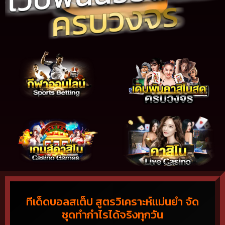
ทางเข้าเล่น
ทางเข้าเล่น
ทางเข้าเล่น
ทางเข้าเล่น
ทีเด็ดบอลสเต็ป สูตรวิเคราะห์แม่นยำ จัด
ชุดทำกำไรได้จริงทุกวัน