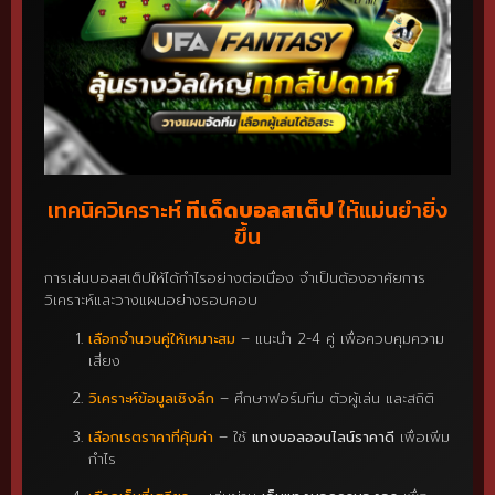
เทคนิควิเคราะห์
ทีเด็ดบอลสเต็ป
ให้แม่นยำยิ่ง
ขึ้น
การเล่นบอลสเต็ปให้ได้กำไรอย่างต่อเนื่อง จำเป็นต้องอาศัยการ
วิเคราะห์และวางแผนอย่างรอบคอบ
เลือกจำนวนคู่ให้เหมาะสม
– แนะนำ 2-4 คู่ เพื่อควบคุมความ
เสี่ยง
วิเคราะห์ข้อมูลเชิงลึก
– ศึกษาฟอร์มทีม ตัวผู้เล่น และสถิติ
เลือกเรตราคาที่คุ้มค่า
– ใช้
แทงบอลออนไลน์ราคาดี
เพื่อเพิ่ม
กำไร