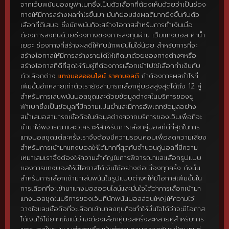
จากเว็บพนันของยูฟ่าเบทซึ่งเป็นตัวเลือกที่ต้องเห็นด้วยว่าเป็นช่อง
ทางให้มีการสร้างผลกำไรขึ้นมา มันก็ย่อมส่งผลดีมากยิ่งขึ้นกับตัว
เลือกที่ดีเสมอ ซึ่งนักพนันก็จะสร้างโอกาสสำหรับการทำเงินเมื่อ
ต้องการลงทุนด้วยช่องทางของการลงทุนผ่าน เว็บแทงบอล ค่าน้ำ
เยอะ ช่องทางที่สร้างผลดีให้กับนักพนันไม่ใช่น้อย สำหรับการที่จะ
สร้างโอกาสให้มีการสร้างรายได้ให้เกิดมาด้วยช่องทางต่างๆหรือ
สร้างโอกาสที่ดีที่สุดให้กับผู้ที่ต้องการเลือกเข้าไปใช้เลือกทำเงินกับ
ตัวเลือกต่าง
แทงบอลออนไลน์ ราคาบอลดี
ถ้าต้องการผลกำไรที่
เพิ่มขึ้นอีกหลายเท่าตัวเรายังสามารถเลือกคู่บอลสูงสุดได้ถึง 12 คู่
สำหรับการเล่นพนันบอลชุดและด้วยข้อมูลต่างๆในบริการของยู
ฟ่าเบทซึ่งเป็นข้อมูลที่มีความแม่นยำและมีการอัพเดทข้อมูลอย่าง
สม่ำเสมอสามารถเชื่อถือในข้อมูลต่างๆจากบริการของเว็บเพื่อที่จะ
นำมาใช้พิจารณาและวิเคราะห์สำหรับการเลือกคู่บอลที่ดีที่สุดในการ
แทงบอลชุดแต่ละครั้งเราจึงต้องมีความรอบคอบเพื่อลดความเสี่ยง
สำหรับการเข้ามาแทงบอลให้ได้มากที่สุดกับจำนวนคู่บอลที่มีความ
เหมาะสมเราจึงต้องให้ความสำคัญในการพิจารณาและเลือกรูปแบบ
ของการแทงบอลให้มีโอกาสได้เงินใช้อย่างต่อเนื่องทุกครั้ง ดังนั้น
สำหรับการเลือกเข้ามาเล่นพนันในรูปแบบต่างๆให้มีโอกาสเพิ่มขึ้นใน
การเลือกที่จะเข้ามาแทงบอลออนไลน์และมั่นใจได้ว่าการเลือกเข้ามา
แทงบอลชุดในบริการของเว็บที่นักพนันบอลส่วนใหญ่ให้ความไว้
วางใจและเชื่อถือที่จะเลือกเข้ามาลงทุนก็จะทำให้มั่นใจได้ว่าจะมีโอกาส
ได้เงินใช้ไม่ยากถึงแม้ว่าจะต้องเลือกคู่บอลครั้งละหลายคู่สำหรับการ