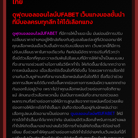
ไทย
ดูฟุตบอลออนไลน์UFABET เว็บแทงบอลชั้นนำ
ที่มีบอลครบทุกลีก ให้ได้เลือกแทง
ดูฟุตบอลออนไลน์UFABET
ที่มีการให้น้ำเยอะนั้น มันย่อมมีการปรับ
เปลี่ยนราคาต่างๆอยู่ให้ใกล้เคียงกับคู่บอลในแต่ละคู่ที่เปิดออกมาให้
คุณเลือกพนันเมื่อเว็บอื่นมีการปรับเปลี่ยนราคา เว็บพวกนี้ก็มีการ
ปรับเปลี่ยนราคาในทางเดียวกัน ก็แค่มันมีอัตราการปรับที่เร็วกว่า
ซึ่งมีตัวเลือกที่คุณจะวางเดิมพันไปในแบบที่มีการให้ค่าน้ำเป็นแบบลบ
ที่จะสามารถช่วยสร้างโอกาสในวิธีหากำไร ให้เกิดขึ้นมาได้มากกว่าจาก
การพนันนั้นเอง เมื่อเลือกใช้เงื่อนไขที่ดียิ่งขึ้น โดยเฉพาะการเลือกใช้
งานกับเว็บยูฟ่าเบทที่สามารถเลือกพนันในครั้งใดก็ได้ ซึ่งถือว่าช่วย
ลดการเสียหายได้ดีมากยิ่งขึ้นหากช่องทางการพนันมีความแตกกต่าง
กันออกไปอยู่บ้าง เพราะไม่ว่าคุณเลือกพนันด้วยช่องทางใดก็ตาม
แม้ ลักษณะตัวเลือกพวกนั้น มันเป็นการพนันที่จะสามารถช่วยลด
ผลกระทบที่สร้างช่องทางให้มีการสูญเสียจากการพนันหรือช่วยเพิ่ม
ช่องทางให้มีการได้กำไรขึ้นมา มันก็จะต้องขึ้นอยู่กับนักพนันว่าจะ
เลือกรูปแบบใดเอามาเป็นช่องทาง
ดูบอลออนไลน์ฟรีUFABET
ให้มี
การได้กำไรขึ้นมาได้มากกว่ากัน มันย่อมมีตัวเลือกสำหรับการสร้างผล
กำไรให้เกิดขึ้นมาอย่างน่าสนใจวิธีการทำเงินให้เกิดขึ้นมาได้อย่างดี
เยี่ยม ซึ่งช่วยทำให้คุณสร้างช่องทางได้กำไรได้ง่ายๆกับเว็บพนันที่นี้ที่