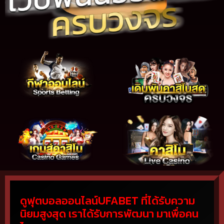
ทางเข้าเล่น
ทางเข้าเล่น
ทางเข้าเล่น
ทางเข้าเล่น
ดูฟุตบอลออนไลน์UFABET ที่ได้รับความ
นิยมสูงสุด เราได้รับการพัฒนา มาเพื่อคน