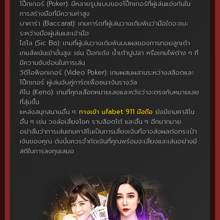
โป๊กเกอร์ (Poker): มีหลายรูปแบบของโป๊กเกอร์ที่ผู้เล่นแข่งกันใน
การสร้างมือที่มีความค่าสูง
บาคาร่า (Baccarat): เกมการ์ดที่ผู้เล่นวางเดิมพันว่ามือใดจะชนะ
ระหว่างมือผู้เล่นและเจ้ามือ
ไฮโล (Sic Bo): เกมที่ผู้เล่นวางเดิมพันบนผลของการทอยลูกเต๋า
เกมส์พนันเข้าขั้นสูง: เช่น ป๊อกเด้ง น้ำเต้าปูปลา หรือเกมไพ่ต่าง ๆ ที่
มีความซับซ้อนในการเล่น
วิดีโอพ็อกเกอร์ (Video Poker): เกมผสมผสานระหว่างสล็อตและ
โป๊กเกอร์ ผู้เล่นจับคู่การ์ดเพื่อชนะเงินรางวัล
คีโน (Keno): เกมที่คุณเลือกหมายเลขและหวังว่าจะตรงกับหมายเลข
ที่สุ่มขึ้น
แหล่งสนุกสนานอื่น ๆ:
ทางเข้า ufabet 911 มือถือ
ยังมีเกมคาสิโน
อื่น ๆ เช่น วงล้อเสี่ยงโชค ราบล็อตโต้ และอื่น ๆ อีกมากมาย
อย่าลืมว่าการเล่นเกมคาสิโนเป็นการเสี่ยงเงินที่อาจส่งผลต่อกระเป๋า
เงินของคุณ ดังนั้นควรจำกัดเงินที่คุณพร้อมจะเสี่ยงและเล่นอย่างมี
สติในการลงทุนเสมอ