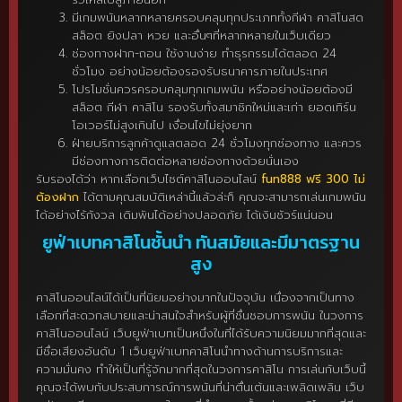
มีเกมพนันหลากหลายครอบคลุมทุกประเภททั้งกีฬา คาสิโนสด
สล็อต ยิงปลา หวย และอื่นๆที่หลากหลายในเว็บเดียว
ช่องทางฝาก-ถอน ใช้งานง่าย ทำธุรกรรมได้ตลอด 24
ชั่วโมง อย่างน้อยต้องรองรับธนาคารภายในประเทศ
โปรโมชั่นควรครอบคลุมทุกเกมพนัน หรืออย่างน้อยต้องมี
สล็อต กีฬา คาสิโน รองรับทั้งสมาชิกใหม่และเก่า ยอดเทิร์น
โอเวอร์ไม่สูงเกินไป เงื่อนไขไม่ยุ่งยาก
ฝ่ายบริการลูกค้าดูแลตลอด 24 ชั่วโมงทุกช่องทาง และควร
มีช่องทางการติดต่อหลายช่องทางด้วยนั่นเอง
รับรองได้ว่า หากเลือกเว็บไซต์คาสิโนออนไลน์
fun888 ฟรี 300 ไม่
ต้องฝาก
ได้ตามคุณสมบัติเหล่านี้แล้วล่ะก็ คุณจะสามารถเล่นเกมพนัน
ได้อย่างไร้กังวล เดิมพันได้อย่างปลอดภัย ได้เงินชัวร์แน่นอน
ยูฟ่าเบทคาสิโนชั้นนำ ทันสมัยและมีมาตรฐาน
สูง
คาสิโนออนไลน์ได้เป็นที่นิยมอย่างมากในปัจจุบัน เนื่องจากเป็นทาง
เลือกที่สะดวกสบายและน่าสนใจสำหรับผู้ที่ชื่นชอบการพนัน ในวงการ
คาสิโนออนไลน์ เว็บยูฟ่าเบทเป็นหนึ่งในที่ได้รับความนิยมมากที่สุดและ
มีชื่อเสียงอันดับ 1 เว็บยูฟ่าเบทคาสิโนนำทางด้านการบริการและ
ความมั่นคง ทำให้เป็นที่รู้จักมากที่สุดในวงการคาสิโน การเล่นกับเว็บนี้
คุณจะได้พบกับประสบการณ์การพนันที่น่าตื่นเต้นและเพลิดเพลิน เว็บ