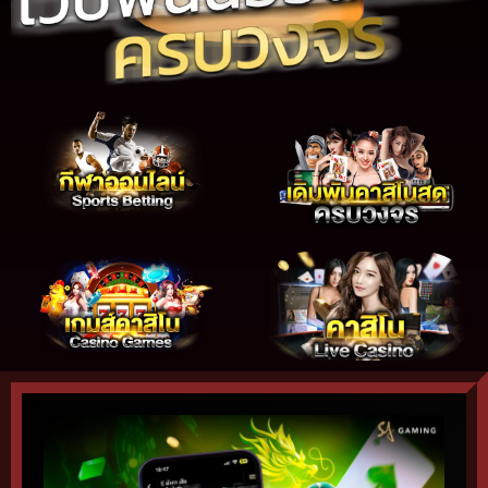
ทางเข้าเล่น
ทางเข้าเล่น
ทางเข้าเล่น
ทางเข้าเล่น