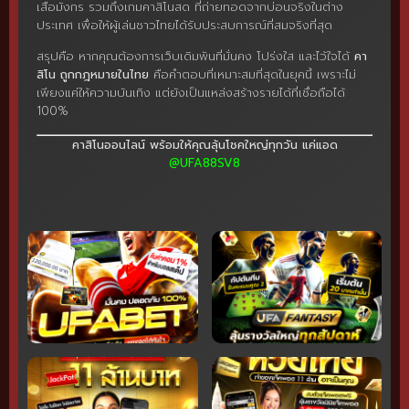
เสือมังกร รวมถึงเกมคาสิโนสด ที่ถ่ายทอดจากบ่อนจริงในต่าง
ประเทศ เพื่อให้ผู้เล่นชาวไทยได้รับประสบการณ์ที่สมจริงที่สุด
สรุปคือ หากคุณต้องการเว็บเดิมพันที่มั่นคง โปร่งใส และไว้ใจได้
คา
สิโน ถูกกฎหมายในไทย
คือคำตอบที่เหมาะสมที่สุดในยุคนี้ เพราะไม่
เพียงแค่ให้ความบันเทิง แต่ยังเป็นแหล่งสร้างรายได้ที่เชื่อถือได้
100%
คาสิโนออนไลน์ พร้อมให้คุณลุ้นโชคใหญ่ทุกวัน แค่แอด
@UFA88SV8