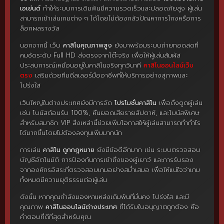
เอเย่นต์
ทำให้ระบบการเดิมพันมีความรวดเร็วและปลอดภัยสูง ผู้เล่น
สามารถเข้าเล่นเกมต่าง ๆ ได้โดยไม่ต้องกลัวปัญหาการโกงหรือการ
ล็อกผลรางวัล
นอกจากนี้ เว็บ
คาสิโนคุณภาพสูง
ยังมาพร้อมระบบถ่ายทอดสดที่
คมชัดระดับ Full HD ส่งตรงจากโต๊ะจริง เพื่อให้ผู้เล่นสัมผัส
ประสบการณ์เหมือนอยู่ในคาสิโนจริงทุกวินาที
คาสิโนออนไลน์เว็บ
ตรง
เสริมด้วยทีมดีลเลอร์มืออาชีพที่ให้บริการอย่างสุภาพและ
โปร่งใส
เว็บใหญ่ในต่างประเทศยังมีการจัด
โปรโมชั่นคาสิโน
เพื่อดึงดูดผู้เล่น
เช่น โบนัสต้อนรับ 100%, คืนยอดเสียรายสัปดาห์, และโบนัสพิเศษ
สำหรับสมาชิก VIP สิ่งเหล่านี้ช่วยเพิ่มโอกาสให้ผู้เล่นสามารถทำกำไร
ได้มากขึ้นโดยไม่ต้องลงทุนเพิ่มมากนัก
การเล่น
คาสิโน ถูกกฎหมาย
ยังมีข้อดีอีกมาก เช่น ระบบตรวจสอบ
บัญชีอัตโนมัติ การป้องกันการเข้าถึงของผู้เยาว์ และการรับรอง
จากองค์กรอิสระที่ตรวจสอบเกมอย่างสม่ำเสมอ เพื่อให้แน่ใจว่าเกม
ทั้งหมดมีความยุติธรรมต่อผู้เล่น
ดังนั้น หากคุณกำลังมองหาแหล่งเดิมพันที่มั่นคง โปร่งใส และมี
คุณภาพ
คาสิโนออนไลน์ต่างประเทศ
ที่ได้รับใบอนุญาตถูกต้อง คือ
คำตอบที่ดีที่สุดสำหรับคุณ