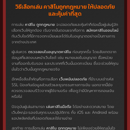
วิธีเลือกเล่น คาสิโนถูกกฎหมาย ให้ปลอดภัย
และคุ้มค่าที่สุด
การเล่น
คาสิโน ถูกกฎหมาย
จะปลอดภัยและคุ้มค่าก็ต่อเมื่อผู้เล่นรู้จัก
เลือกเว็บให้ถูกต้อง เริ่มจากขั้นตอนแรกคือการ
สมัครคาสิโนออนไลน์
กับเว็บไซต์ที่มีการจดทะเบียนและได้รับใบอนุญาตอย่างเป็นทางการ
จากต่างประเทศ
ผู้เล่นควร
ตรวจสอบใบอนุญาตคาสิโน
ก่อนทุกครั้ง โดยสังเกตจาก
ข้อมูลที่แสดงบนหน้าเว็บไซต์ เช่น หมายเลขใบอนุญาต ชื่อหน่วย
งานที่ออกใบรับรอง และประเทศที่เว็บนั้นจดทะเบียน ซึ่งจะช่วยให้คุณ
มั่นใจว่าเว็บนั้นถูกกฎหมายจริง
อีกหนึ่งสิ่งสำคัญคือการเลือก
เว็บพนันปลอดภัย
ที่มีระบบเข้ารหัส
SSL ป้องกันข้อมูลส่วนตัวและธุรกรรมทางการเงิน นอกจากนี้ยัง
ควรตรวจสอบรีวิวจากผู้ใช้งานจริง เพื่อดูว่ามีปัญหาการถอนเงิน
หรือไม่
ปัจจุบันผู้เล่นสามารถ
เล่นคาสิโนมือถือ
ได้อย่างสะดวกสบาย โดย
เว็บใหญ่จะรองรับทุกระบบปฏิบัติการ ทั้ง iOS และ Android พร้อม
แอปพลิเคชันที่ปลอดภัยและใช้งานง่าย
สุดท้าย การเลือกเล่น
คาสิโน ถูกกฎหมาย
ไม่เพียงช่วยให้คุณมั่นใจ