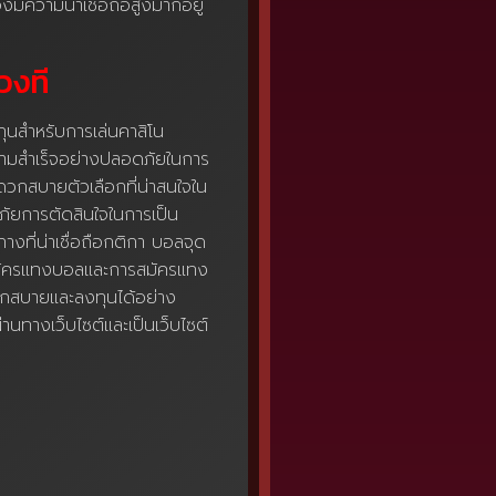
องมีความน่าเชื่อถือสูงมากอยู่
วงที
ุนสำหรับการเล่นคาสิโน
บความสำเร็จอย่างปลอดภัยในการ
ดวกสบายตัวเลือกที่น่าสนใจใน
ัยการตัดสินใจในการเป็น
างที่น่าเชื่อถือกติกา บอลจุด
ารสมัครแทงบอลและการสมัครแทง
ะดวกสบายและลงทุนได้อย่าง
่านทางเว็บไซต์และเป็นเว็บไซต์