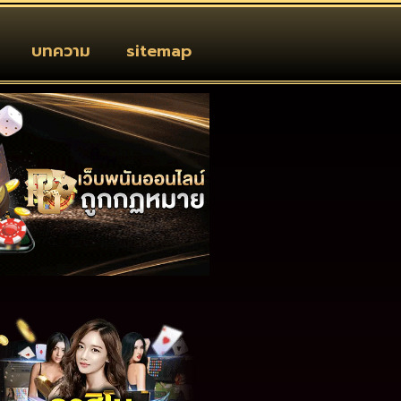
บทความ
sitemap
ทางเข้าเล่น