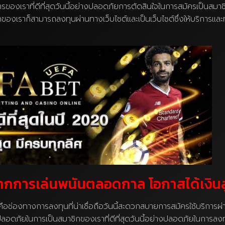
การของเราที่ดีที่สุดวันนี้อย่างปลอดภัยการตัดสินใจในการสมัครเป็นสมา
ของเราก็สามารถลงทุนผ่านทางเว็บไซต์และเป็นเว็บไซต์ซึ่งให้บริการและท
กการเล่นพนันตลอดกาล โอกาสได้เงินสู
คือช่องทางการลงทุนที่น่าเชื่อถือวันนี้สะดวกสบายการสมัครใช้บริการ
ลอดภัยในการเป็นสมาชิกของเราที่ดีที่สุดวันนี้อย่างปลอดภัยในการลงท