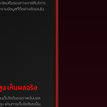
ชิกใหม่คือช่องทางการให้บริการ
ราบข้อมูลที่ดีอย่างชัดเจนใน
ง เห็นผลจริง
ผ่านเว็บไซด์ของเราพนันบอล
ุน ผ่านทางเว็บไซต์และเป็น