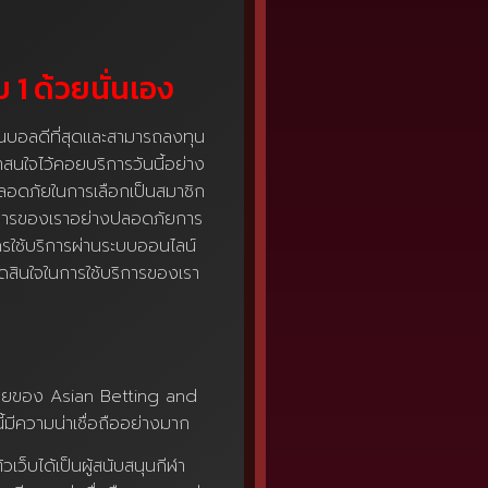
1 ด้วยนั่นเอง
นันบอลดีที่สุดและสามารถลงทุน
าสนใจไว้คอยบริการวันนี้อย่าง
ลอดภัยในการเลือกเป็นสมาชิก
บริการของเราอย่างปลอดภัยการ
ัครใช้บริการผ่านระบบออนไลน์
ดสินใจในการใช้บริการของเรา
ทย่อยของ Asian Betting and
ี้มีความน่าเชื่อถืออย่างมาก
ว็บได้เป็นผู้สนับสนุนกีฬา