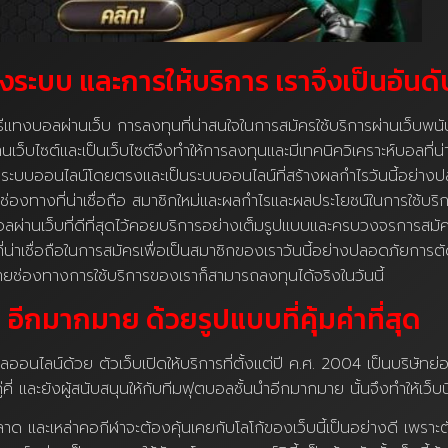
ะบบ และการให้บริการ เราจึงเป็นอันดับ 
ิธีแทงบอลผ่านเว็บ การลงทุนที่น่าสนใจในการสมัครใช้บริการผ่านเว็บพ
็บไซต์และเป็นเว็บไซต์จึงทำให้การลงทุนและมีเทคนิควิเคราะห์บอลที่น่
ระบบออนไลน์โดยตรงและเป็นระบบออนไลน์ที่สร้างผลกำไรวันนี้อย่างป
คือช่องทางที่น่าเชื่อถือ สมาชิกใหม่และผลกำไรและผลประโยชน์ในการใช้
แทงบอลผ่านเว็บที่ดีที่สุดไว้คอยบริการอย่างเต็มรูปแบบและครบวงจรการสม
่าเชื่อถือในการสมัครเพื่อเป็นสมาชิกของเราวันนี้อย่างปลอดภัยการตั
บายช่องทางการใช้บริการของเราก็สามารถลงทุนได้จริงในวันนี้
ีกมากมาย ด้วยรูปแบบที่คุ้มค่าที่สุด
อนไลน์ด้วย ตัวเว็บเปิดให้บริการที่ตั้งแต่ปี ค.ศ. 2004 เป็นบริษั
ี่ และยังผู้สนับสนุนให้กับทีมฟุตบอลชั้นนำอีกมากมาย นั้นจึงทำให้เว็บน
และเหล่าคอกีฬาจะต้องคุ้นเคยกับโลโก้ของเว็บนี้เป็นอย่างดี เพราะตัวเ