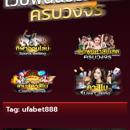
ทางเข้าเล่น
ทางเข้าเล่น
ทางเข้าเล่น
ทางเข้าเล่น
Tag: ufabet888