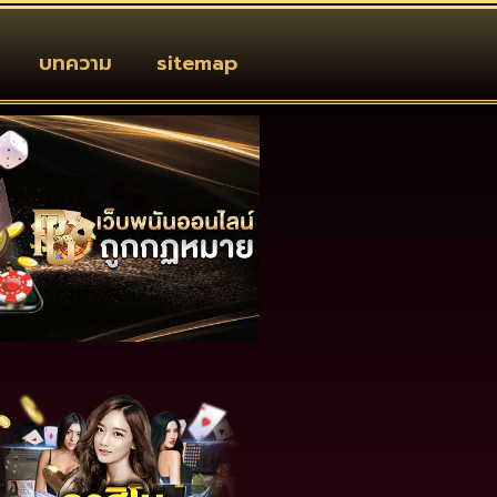
บทความ
sitemap
ทางเข้าเล่น