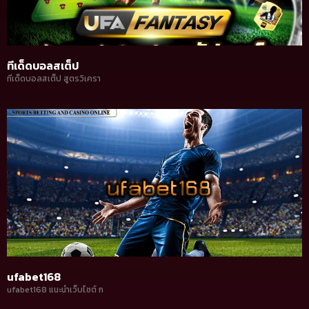
ทีเด็ดบอลสเต็ป
ทีเด็ดบอลสเต็ป สูตรวิเครา
ufabet168
ufabet168 แนะนำเว็บไซต์ ก