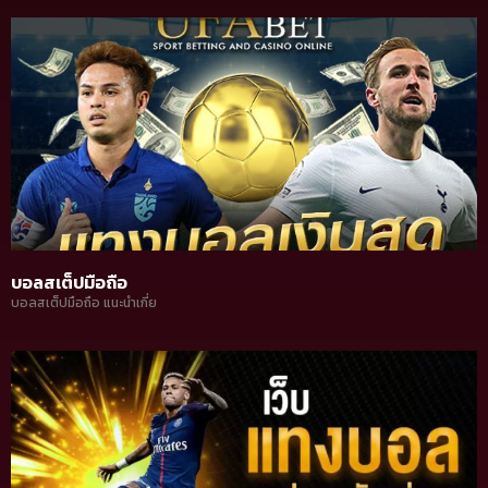
บอลสเต็ปมือถือ
บอลสเต็ปมือถือ แนะนำเกี่ย