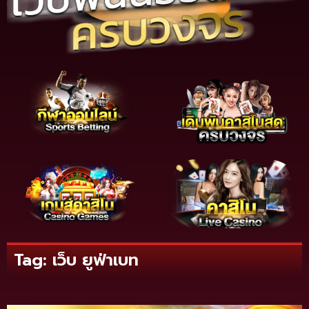
ทางเข้าเล่น
ทางเข้าเล่น
ทางเข้าเล่น
ทางเข้าเล่น
Tag: เว็บ ยูฟ่าเบท