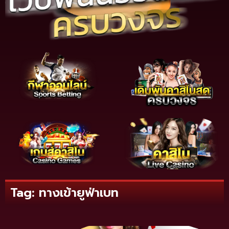
ทางเข้าเล่น
ทางเข้าเล่น
ทางเข้าเล่น
ทางเข้าเล่น
Tag: ทางเข้ายูฟ่าเบท